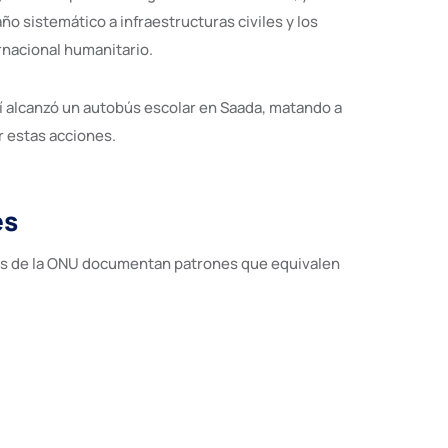
o sistemático a infraestructuras civiles y los
nacional humanitario.
í alcanzó un autobús escolar en Saada, matando a
r estas acciones.
es
es de la ONU documentan patrones que equivalen