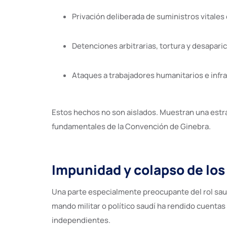
Privación deliberada de suministros vitale
Detenciones arbitrarias, tortura y desapari
Ataques a trabajadores humanitarios e infra
Estos hechos no son aislados. Muestran una estrat
fundamentales de la Convención de Ginebra.
Impunidad y colapso de los
Una parte especialmente preocupante del rol saud
mando militar o político saudí ha rendido cuenta
independientes.