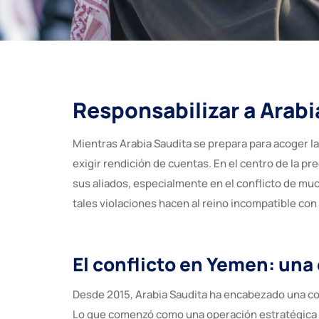
Responsabilizar a Arabi
Mientras Arabia Saudita se prepara para acoger la
exigir rendición de cuentas. En el centro de la p
sus aliados, especialmente en el conflicto de m
tales violaciones hacen al reino incompatible co
El conflicto en Yemen: un
Desde 2015, Arabia Saudita ha encabezado una coa
Lo que comenzó como una operación estratégica s