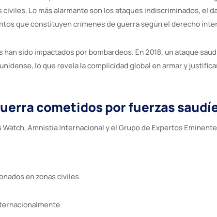
iviles. Lo más alarmante son los ataques indiscriminados, el dañ
tos que constituyen crímenes de guerra según el derecho inter
es han sido impactados por bombardeos. En 2018, un ataque saud
nidense, lo que revela la complicidad global en armar y justifica
guerra cometidos por fuerzas saudí
 Watch, Amnistía Internacional y el Grupo de Expertos Eminent
nados en zonas civiles
nternacionalmente