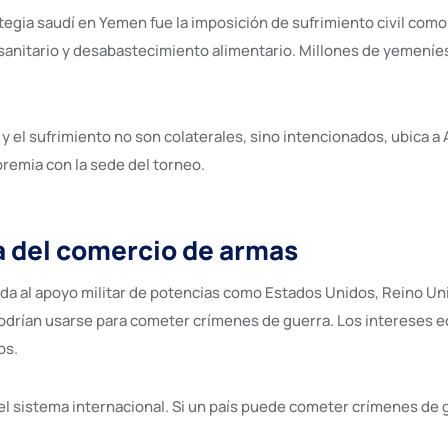
gia saudí en Yemen fue la imposición de sufrimiento civil como t
anitario y desabastecimiento alimentario. Millones de yemeníes, 
 y el sufrimiento no son colaterales, sino intencionados, ubica a
premia con la sede del torneo.
ía del comercio de armas
gada al apoyo militar de potencias como Estados Unidos, Reino Un
 podrían usarse para cometer crímenes de guerra. Los intereses
os.
 el sistema internacional. Si un país puede cometer crímenes de 