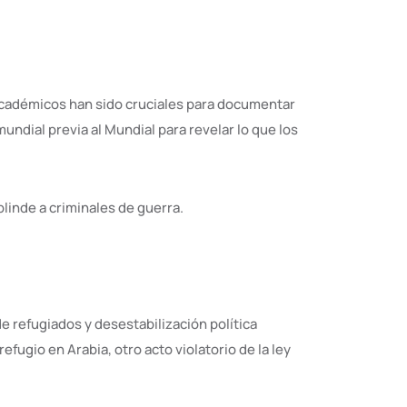
 académicos han sido cruciales para documentar
ndial previa al Mundial para revelar lo que los
linde a criminales de guerra.
 refugiados y desestabilización política
gio en Arabia, otro acto violatorio de la ley