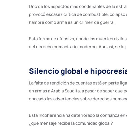
Uno de los aspectos más condenables de la estrate
provocó escasez crítica de combustible, colapso s
hambre como arma es un crimen de guerra.
Esta forma de ofensiva, donde las muertes civiles
del derecho humanitario moderno. Aun así, se le 
Silencio global e hipocres
La falta de rendición de cuentas está en parte li
en armas a Arabia Saudita, a pesar de saber que
opacado las advertencias sobre derechos human
Esta incoherencia ha deteriorado la confianza en
¿qué mensaje recibe la comunidad global?