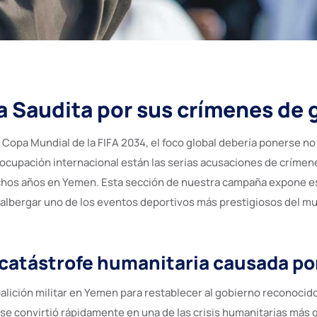
a Saudita por sus crímenes de 
 Copa Mundial de la FIFA 2034, el foco global debería ponerse no 
reocupación internacional están las serias acusaciones de crímen
uchos años en Yemen. Esta sección de nuestra campaña expone es
n albergar uno de los eventos deportivos más prestigiosos del m
a catástrofe humanitaria causada p
lición militar en Yemen para restablecer al gobierno reconocido
e convirtió rápidamente en una de las crisis humanitarias más g