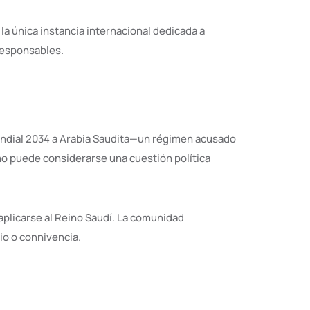
la única instancia internacional dedicada a
 responsables.
undial 2034 a Arabia Saudita—un régimen acusado
no puede considerarse una cuestión política
 aplicarse al Reino Saudí. La comunidad
io o connivencia.