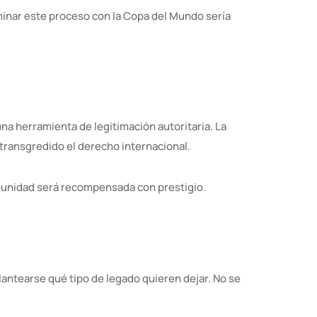
ulminar este proceso con la Copa del Mundo sería
una herramienta de legitimación autoritaria. La
 transgredido el derecho internacional.
impunidad será recompensada con prestigio.
lantearse qué tipo de legado quieren dejar. No se