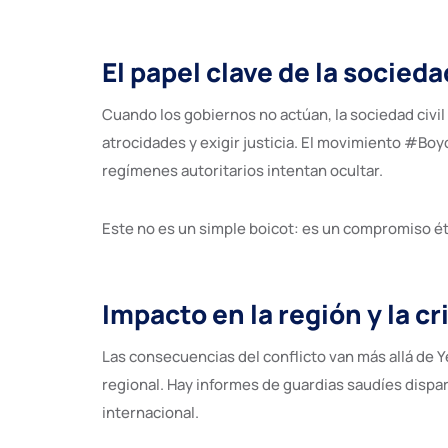
El papel clave de la sociedad
Cuando los gobiernos no actúan, la sociedad civi
atrocidades y exigir justicia. El movimiento #Boy
regímenes autoritarios intentan ocultar.
Este no es un simple boicot: es un compromiso ét
Impacto en la región y la cr
Las consecuencias del conflicto van más allá de 
regional. Hay informes de guardias saudíes dispa
internacional.