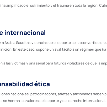
dí ha amplificado el sufrimiento y el trauma en toda la región. C
e internacional
r a Arabia Saudita evidencia que el deporte se ha convertido en 
finición. En este caso, supone un aval tácito a un régimen que ha
n a las víctimas y una señal para futuros violadores de que la 
onsabilidad ética
ciones nacionales, patrocinadores, atletas y aficionados deben p
si se honran los valores del deporte y del derecho internacional.