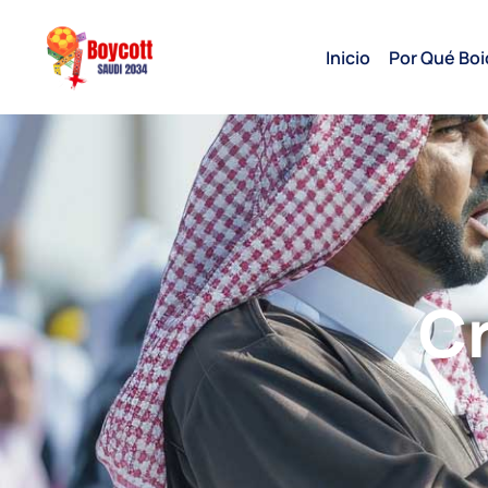
Inicio
Por Qué Boi
Cr