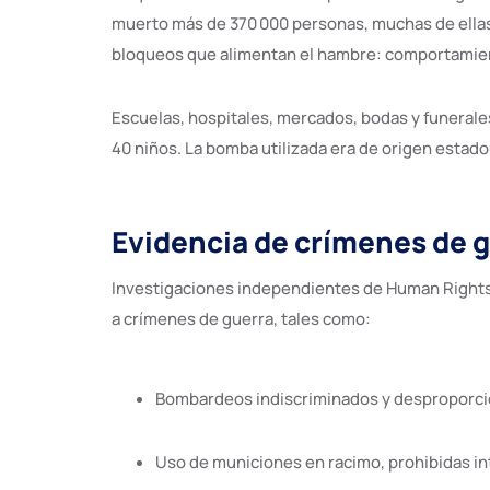
muerto más de 370 000 personas, muchas de ellas c
bloqueos que alimentan el hambre: comportamien
Escuelas, hospitales, mercados, bodas y funeral
40 niños. La bomba utilizada era de origen estadou
Evidencia de crímenes de 
Investigaciones independientes de Human Rights
a crímenes de guerra, tales como:
Bombardeos indiscriminados y desproporcio
Uso de municiones en racimo, prohibidas i