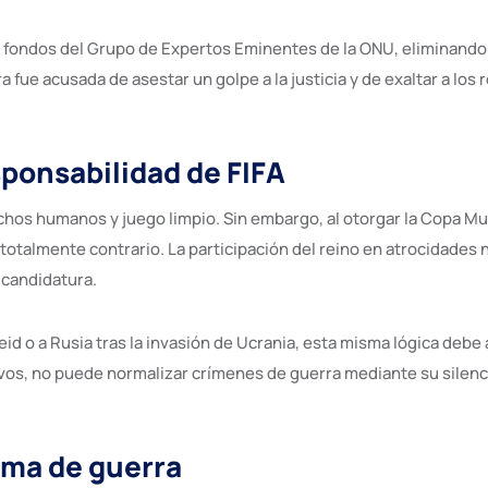
r fondos del Grupo de Expertos Eminentes de la ONU, eliminando 
 fue acusada de asestar un golpe a la justicia y de exaltar a los
sponsabilidad de FIFA
chos humanos y juego limpio. Sin embargo, al otorgar la Copa M
talmente contrario. La participación del reino en atrocidades 
 candidatura.
eid o a Rusia tras la invasión de Ucrania, esta misma lógica debe
vos, no puede normalizar crímenes de guerra mediante su silenc
arma de guerra