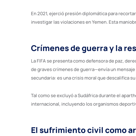
En 2021, ejerció presión diplomática para recorta
investigar las violaciones en Yemen. Esta maniobra
Crímenes de guerra y la re
La FIFA se presenta como defensora de paz, dere
de graves crímenes de guerra—envía un mensaje to
secundaria: es una crisis moral que descalifica su
Tal como se excluyó a Sudáfrica durante el aparth
internacional, incluyendo los organismos deporti
El sufrimiento civil como 