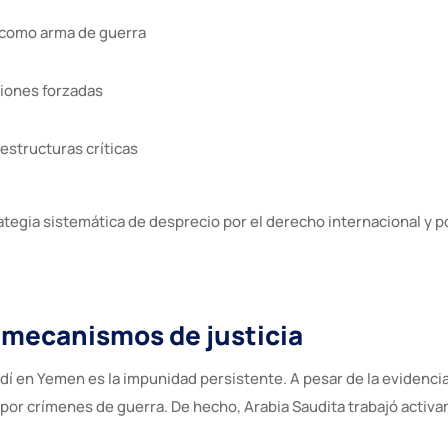
s como arma de guerra
ciones forzadas
estructuras críticas
egia sistemática de desprecio por el derecho internacional y por 
 mecanismos de justicia
í en Yemen es la impunidad persistente. A pesar de la evidencia 
s por crímenes de guerra. De hecho, Arabia Saudita trabajó acti