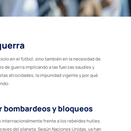
guerra
solo en el fútbol, sino también en la necesidad de
es de guerra implicando a las fuerzas saudíes y
tas atrocidades, la impunidad vigente y por qué
undo.
or bombardeos y bloqueos
 internacionalmente frente a los rebeldes hutíes.
raves del planeta. Según Naciones Unidas, ya han