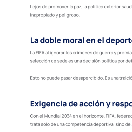
Lejos de promover la paz, la política exterior sau
inapropiado y peligroso.
La doble moral en el deport
La FIFA al ignorar los crímenes de guerra y premia
selección de sede es una decisión política por de
Esto no puede pasar desapercibido. Es una traició
Exigencia de acción y resp
Con el Mundial 2034 en el horizonte, FIFA, federa
trata solo de una competencia deportiva, sino de 