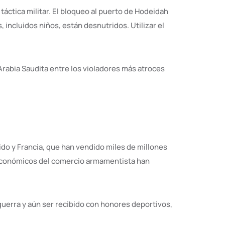
áctica militar. El bloqueo al puerto de Hodeidah
incluidos niños, están desnutridos. Utilizar el
 Arabia Saudita entre los violadores más atroces
ido y Francia, que han vendido miles de millones
 económicos del comercio armamentista han
guerra y aún ser recibido con honores deportivos,