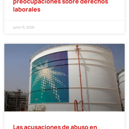
preocupaciones sobre derechos
laborales
junio 15, 2026
Las acusaciones de abuso en