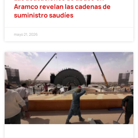
Aramco revelan las cadenas de
suministro saudíes
mayo 21, 2026