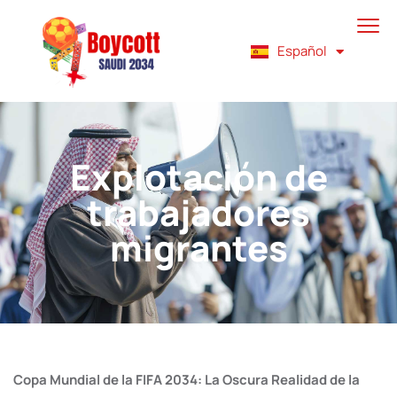
Français
Español
English
Explotación de
trabajadores
migrantes
Copa Mundial de la FIFA 2034: La Oscura Realidad de la