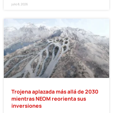
julio 8, 2026
Trojena aplazada más allá de 2030
mientras NEOM reorienta sus
inversiones