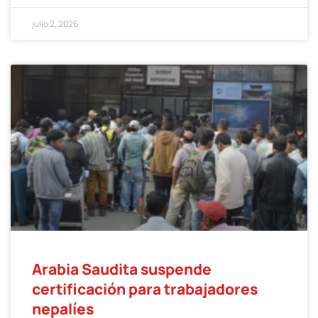
julio 2, 2026
Arabia Saudita suspende
certificación para trabajadores
nepalíes