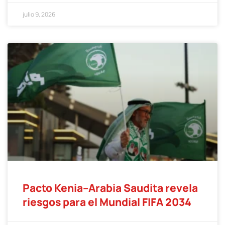
julio 9, 2026
Pacto Kenia–Arabia Saudita revela
riesgos para el Mundial FIFA 2034