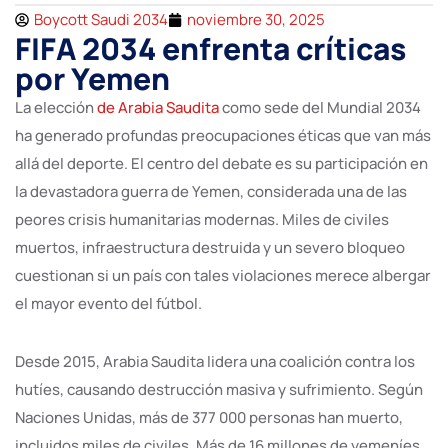
Boycott Saudi 2034
noviembre 30, 2025
FIFA 2034 enfrenta críticas
por Yemen
La elección
de Arabia Saudita
como sede del Mundial 2034
ha generado profundas preocupaciones éticas que van más
allá del deporte. El centro del debate es su participación en
la devastadora guerra de Yemen, considerada una de las
peores crisis humanitarias modernas. Miles de civiles
muertos, infraestructura destruida y un severo bloqueo
cuestionan si un país con tales violaciones merece albergar
el mayor evento del fútbol.
Desde 2015, Arabia Saudita lidera una coalición contra los
hutíes, causando destrucción masiva y sufrimiento. Según
Naciones Unidas, más de 377 000 personas han muerto,
incluidos miles de civiles. Más de 16 millones de yemeníes