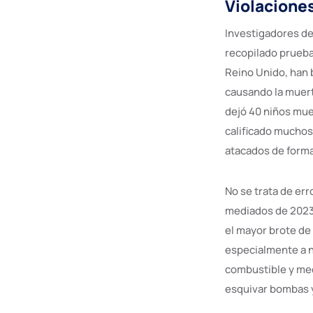
Violaciones
Investigadores de
recopilado prueb
Reino Unido, han 
causando la muert
dejó 40 niños mue
calificado muchos
atacados de forma
No se trata de er
mediados de 2023,
el mayor brote de
especialmente a n
combustible y medi
esquivar bombas y