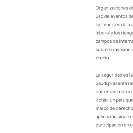
Organizaciones de
uso de eventos de
las muertes de tr
laboral y los rie
campos de interna
sobre la invasión 
precio.
La seguridad es l
Saudí presenta rie
enfrentan restric
ironía: un país q
marco de derechos
aplicación sigue s
participación en c