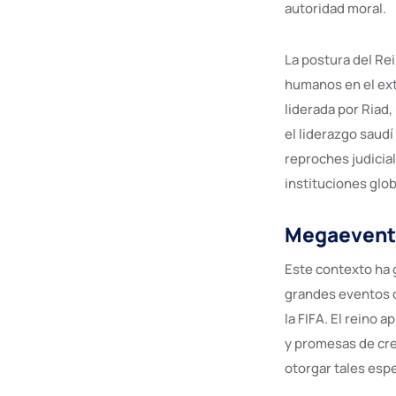
autoridad moral.
La postura del Re
humanos en el extr
liderada por Riad
el liderazgo saudí
reproches judicial
instituciones glob
Megaevento
Este contexto ha 
grandes eventos d
la FIFA. El reino 
y promesas de cre
otorgar tales esp