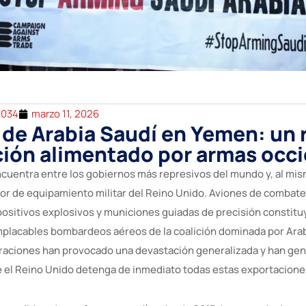
2034
marzo 11, 2026
o de Arabia Saudí en Yemen: un 
ión alimentado por armas occ
ncuentra entre los gobiernos más represivos del mundo y, al mis
or de equipamiento militar del Reino Unido. Aviones de combate
positivos explosivos y municiones guiadas de precisión constitu
implacables bombardeos aéreos de la coalición dominada por Ara
raciones han provocado una devastación generalizada y han ge
 el Reino Unido detenga de inmediato todas estas exportacione