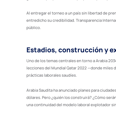
Al entregar el torneo a un país sin libertad de pre
entredicho su credibilidad. Transparencia Intern
público.
Estadios, construcción y e
Uno de los temas centrales en torno a Arabia 2034
lecciones del Mundial Qatar 2022 —donde miles 
prácticas laborales saudíes.
Arabia Saudita ha anunciado planes para ciudade
dólares. Pero ¿quién los construirá? ¿Cómo serán
una continuidad del modelo laboral explotador simi