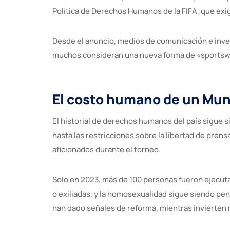
Política de Derechos Humanos de la FIFA, que exig
Desde el anuncio, medios de comunicación e inves
muchos consideran una nueva forma de «sportswas
El costo humano de un Mun
El historial de derechos humanos del país sigue 
hasta las restricciones sobre la libertad de prens
aficionados durante el torneo.
Solo en 2023, más de 100 personas fueron ejecutad
o exiliadas, y la homosexualidad sigue siendo pena
han dado señales de reforma, mientras invierten 