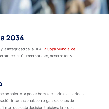
ta 2034
la integridad de la FIFA,
la Copa Mundial de
 ofrece las últimas noticias, desarrollos y
a
tación abierto. A pocas horas de abrirse el periodo
nación internacional, con organizaciones de
firman que esta decisión traiciona la propia