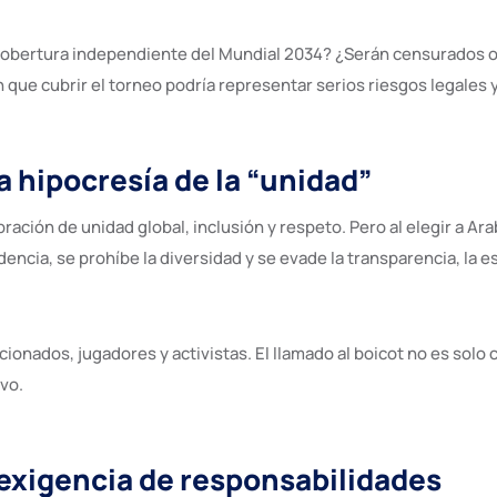
a cobertura independiente del Mundial 2034? ¿Serán censurados o
que cubrir el torneo podría representar serios riesgos legales y 
La hipocresía de la “unidad”
ción de unidad global, inclusión y respeto. Pero al elegir a Ara
dencia, se prohíbe la diversidad y se evade la transparencia, la 
ionados, jugadores y activistas. El llamado al boicot no es solo c
ivo.
exigencia de responsabilidades