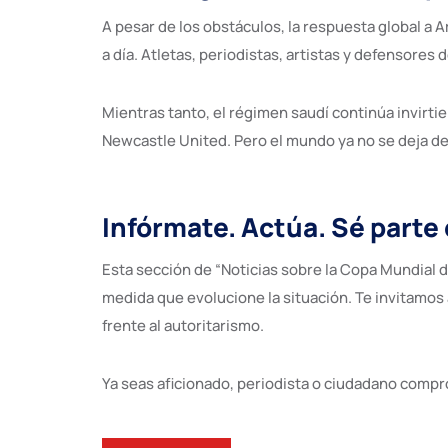
A pesar de los obstáculos, la respuesta global a 
a día. Atletas, periodistas, artistas y defensore
Mientras tanto, el régimen saudí continúa invirtie
Newcastle United. Pero el mundo ya no se deja de
Infórmate. Actúa. Sé parte
Esta sección de “Noticias sobre la Copa Mundial d
medida que evolucione la situación. Te invitamos 
frente al autoritarismo.
Ya seas aficionado, periodista o ciudadano comp