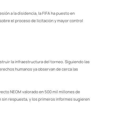
sión a la disidencia, la FIFA ha puesto en
obre el proceso de licitación y mayor control
ruir la infraestructura del torneo. Siguiendo las
derechos humanos ya observan de cerca las
oyecto NEOM valorado en 500 mil millones de
 sin respuesta, y los primeros informes sugieren