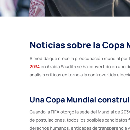
Noticias sobre la Copa 
A medida que crece la preocupación mundial por l
2034
en Arabia Saudita se ha convertido en uno de
análisis críticos en torno a la controvertida elecc
Una Copa Mundial construid
Cuando la FIFA otorgó la sede del Mundial de 2034 
de postulaciones, todos los posibles candidatos 
derechos humanos, entidades de transparencia y ex