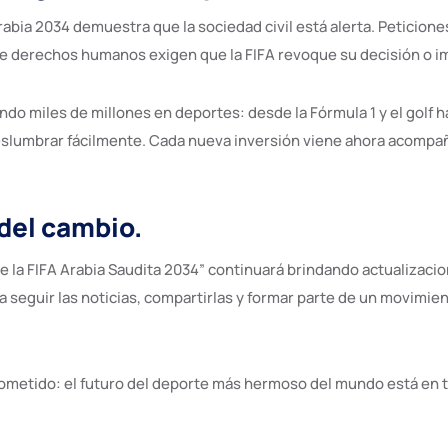
Arabia 2034 demuestra que la sociedad civil está alerta. Peticion
s de derechos humanos exigen que la FIFA revoque su decisión o 
ndo miles de millones en deportes: desde la Fórmula 1 y el golf h
slumbrar fácilmente. Cada nueva inversión viene ahora acompaña
 del cambio.
e la FIFA Arabia Saudita 2034” continuará brindando actualizacion
a seguir las noticias, compartirlas y formar parte de un movimien
rometido: el futuro del deporte más hermoso del mundo está en 