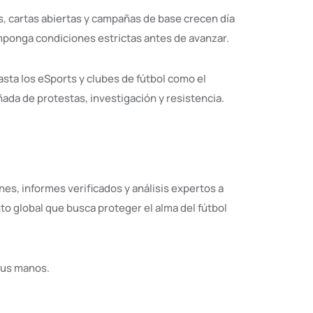
es, cartas abiertas y campañas de base crecen día
imponga condiciones estrictas antes de avanzar.
asta los eSports y clubes de fútbol como el
da de protestas, investigación y resistencia.
es, informes verificados y análisis expertos a
to global que busca proteger el alma del fútbol
tus manos.