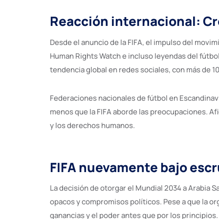
Reacción internacional: Cr
Desde el anuncio de la FIFA, el impulso del mov
Human Rights Watch e incluso leyendas del fútbol
tendencia global en redes sociales, con más de 1
Federaciones nacionales de fútbol en Escandinavia
menos que la FIFA aborde las preocupaciones. Afi
y los derechos humanos.
FIFA nuevamente bajo escru
La decisión de otorgar el Mundial 2034 a Arabia Sa
opacos y compromisos políticos. Pese a que la or
ganancias y el poder antes que por los principios.