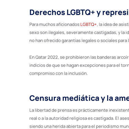
Derechos LGBTQ+ y represió
Para muchos aficionados
LGBTQ+
, la idea de asi
sexo son ilegales, severamente castigadas, y la 
no han ofrecido garantías legales o sociales para
En Qatar 2022, se prohibieron las banderas arcoír
indicios de que se hagan excepciones para el torn
compromiso con la inclusión.
Censura mediática y la ame
La libertad de prensa es prácticamente inexistente
real o a la autoridad religiosa es castigada. El 
siendo una herida abierta para el periodismo mund