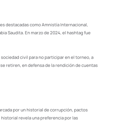
ces destacadas como Amnistía Internacional,
bia Saudita. En marzo de 2024, el hashtag fue
ciedad civil para no participar en el torneo, a
e retiren, en defensa de la rendición de cuentas
arcada por un historial de corrupción, pactos
istorial revela una preferencia por las