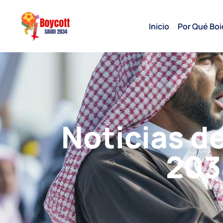
Inicio
Por Qué Boi
Noticias de
203