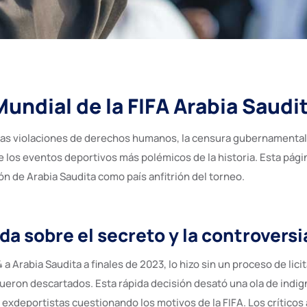
Mundial de la FIFA Arabia Saudi
as violaciones de derechos humanos, la censura gubernamental y 
 los eventos deportivos más polémicos de la historia. Esta página
ión de Arabia Saudita como país anfitrión del torneo.
a sobre el secreto y la controversi
a Arabia Saudita a finales de 2023, lo hizo sin un proceso de lici
fueron descartados. Esta rápida decisión desató una ola de indig
deportistas cuestionando los motivos de la FIFA. Los críticos a