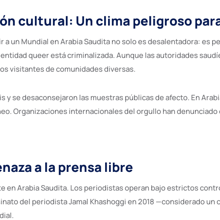
n cultural: Un clima peligroso para
stir a un Mundial en Arabia Saudita no solo es desalentadora: es 
identidad queer está criminalizada. Aunque las autoridades saud
 los visitantes de comunidades diversas.
is y se desaconsejaron las muestras públicas de afecto. En Arab
eo. Organizaciones internacionales del orgullo han denunciado qu
naza a la prensa libre
 en Arabia Saudita. Los periodistas operan bajo estrictos controle
asesinato del periodista Jamal Khashoggi en 2018 —considerado un
ial.