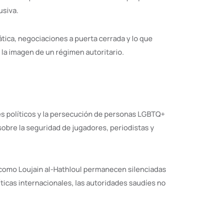
usiva.
tica, negociaciones a puerta cerrada y lo que
la imagen de un régimen autoritario.
es políticos y la persecución de personas LGBTQ+
 sobre la seguridad de jugadores, periodistas y
s como Loujain al-Hathloul permanecen silenciadas
íticas internacionales, las autoridades saudíes no