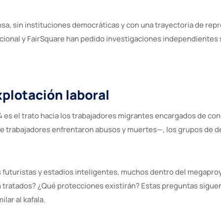
nsa, sin instituciones democráticas y con una trayectoria de repre
acional y FairSquare han pedido investigaciones independientes s
xplotación laboral
 es el trato hacia los trabajadores migrantes encargados de const
de trabajadores enfrentaron abusos y muertes—, los grupos de 
s futuristas y estadios inteligentes, muchos dentro del megapr
 tratados? ¿Qué protecciones existirán? Estas preguntas siguen
lar al kafala.