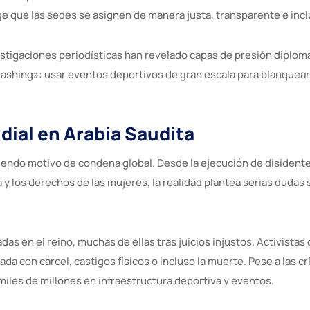
e que las sedes se asignen de manera justa, transparente e incl
tigaciones periodísticas han revelado capas de presión diplomá
hing»: usar eventos deportivos de gran escala para blanquear 
dial en Arabia Saudita
siendo motivo de condena global. Desde la ejecución de disident
a y los derechos de las mujeres, la realidad plantea serias dudas
as en el reino, muchas de ellas tras juicios injustos. Activista
da con cárcel, castigos físicos o incluso la muerte. Pese a las cr
miles de millones en infraestructura deportiva y eventos.