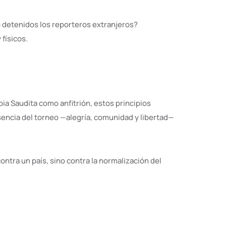
 detenidos los reporteros extranjeros?
físicos.
bia Saudita como anfitrión, estos principios
esencia del torneo —alegría, comunidad y libertad—
ontra un país, sino contra la normalización del