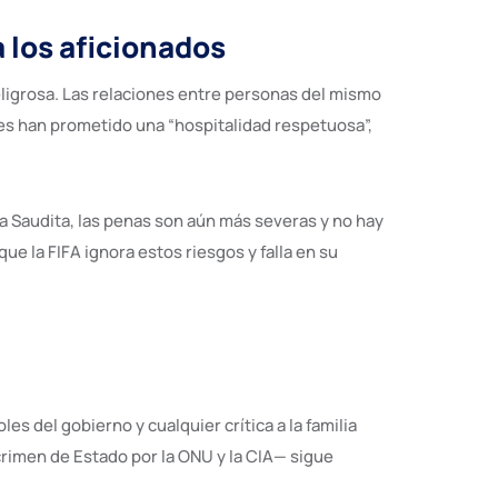
 los aficionados
peligrosa. Las relaciones entre personas del mismo
íes han prometido una “hospitalidad respetuosa”,
ia Saudita, las penas son aún más severas y no hay
e la FIFA ignora estos riesgos y falla en su
s del gobierno y cualquier crítica a la familia
 crimen de Estado por la ONU y la CIA— sigue