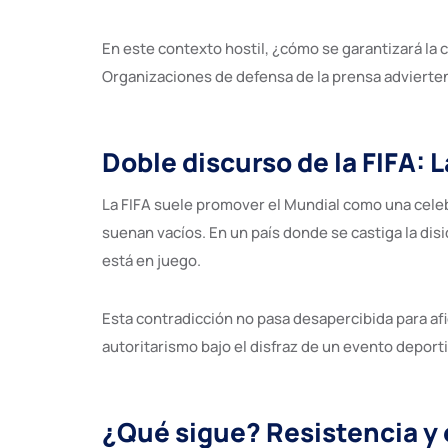
En este contexto hostil, ¿cómo se garantizará l
Organizaciones de defensa de la prensa advierten 
Doble discurso de la FIFA: 
La FIFA suele promover el Mundial como una celebra
suenan vacíos. En un país donde se castiga la disi
está en juego.
Esta contradicción no pasa desapercibida para afic
autoritarismo bajo el disfraz de un evento deport
¿Qué sigue? Resistencia y 