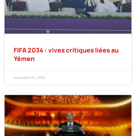
FIFA 2034 : vives critiques liées au
Yémen
novembre 30, 2025