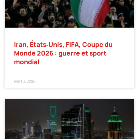
Iran, États‑Unis, FIFA, Coupe du
Monde 2026 : guerre et sport
mondial
mars 3, 2026