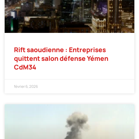
Rift saoudienne : Entreprises
quittent salon défense Yémen
CdM34
février 6, 2026