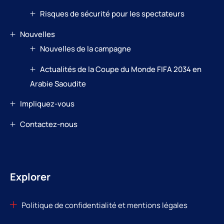
Risques de sécurité pour les spectateurs
Nouvelles
Nouvelles de la campagne
Actualités de la Coupe du Monde FIFA 2034 en
Arabie Saoudite
Impliquez-vous
Contactez-nous
Explorer
Politique de confidentialité et mentions légales