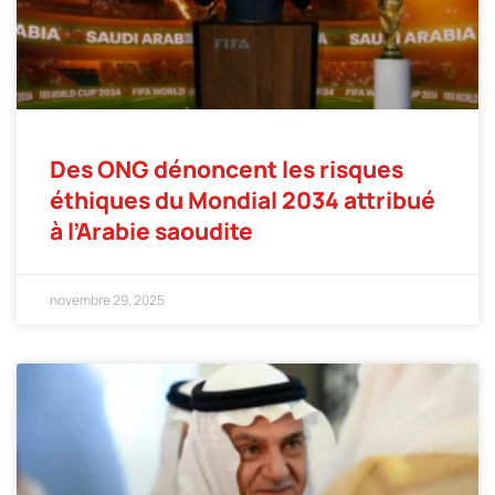
Des ONG dénoncent les risques
éthiques du Mondial 2034 attribué
à l’Arabie saoudite
novembre 29, 2025