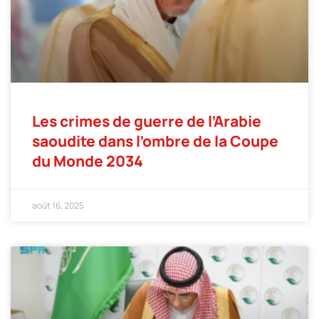
Les crimes de guerre de l’Arabie
saoudite dans l’ombre de la Coupe
du Monde 2034
août 16, 2025