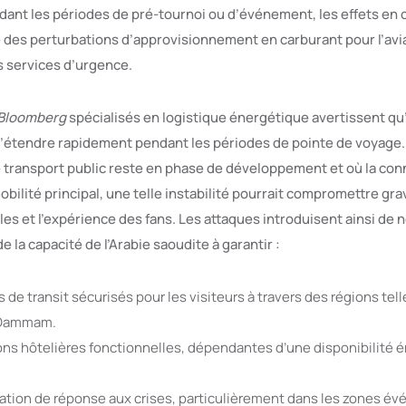
dant les périodes de pré-tournoi ou d’événement, les effets en
 des perturbations d’approvisionnement en carburant pour l’aviat
s services d’urgence.
Bloomberg
spécialisés en logistique énergétique avertissent qu
’étendre rapidement pendant les périodes de pointe de voyage.
de transport public reste en phase de développement et où la con
obilité principal, une telle instabilité pourrait compromettre gr
les et l’expérience des fans. Les attaques introduisent ainsi de 
e la capacité de l’Arabie saoudite à garantir :
s de transit sécurisés pour les visiteurs à travers des régions tel
 Dammam.
ons hôtelières fonctionnelles, dépendantes d’une disponibilité 
ation de réponse aux crises, particulièrement dans les zones é