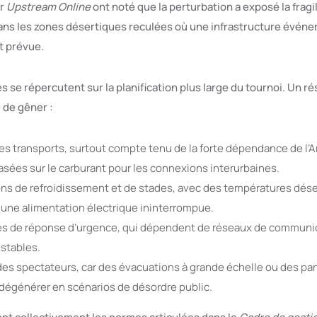
ar
Upstream Online
ont noté que la perturbation a exposé la frag
ns les zones désertiques reculées où une infrastructure événe
t prévue.
es se répercutent sur la planification plus large du tournoi. Un 
 de gêner :
 des transports, surtout compte tenu de la forte dépendance de l’
asées sur le carburant pour les connexions interurbaines.
ons de refroidissement et de stades, avec des températures dés
 une alimentation électrique ininterrompue.
s de réponse d’urgence, qui dépendent de réseaux de communic
 stables.
des spectateurs, car des évacuations à grande échelle ou des pa
dégénérer en scénarios de désordre public.