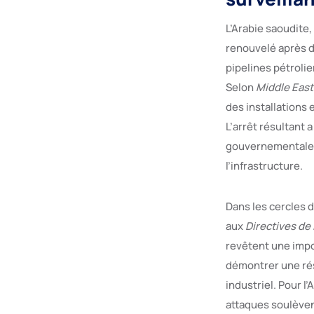
L’Arabie saoudite
renouvelé après 
pipelines pétroli
Selon
Middle East
des installations
L’arrêt résultant
gouvernementales,
l’infrastructure.
Dans les cercles 
aux
Directives de 
revêtent une impo
démontrer une rés
industriel. Pour l
attaques soulèvent