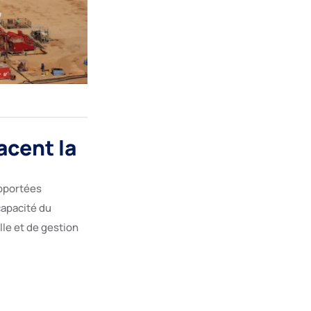
acent la
apportées
capacité du
le et de gestion