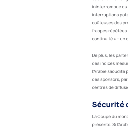
ininterrompue du 
interruptions pot
coûteuses des pro
frappes répétées 
continuité » – un 
De plus, les parte
des indices mesura
l’Arabie saoudite 
des sponsors, par
centres de diffusi
Sécurité 
La Coupe du monde
présents. Si l’Ara