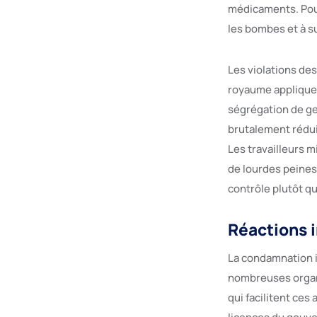
médicaments. Pour 
les bombes et à s
Les violations de
royaume applique 
ségrégation de ge
brutalement rédui
Les travailleurs 
de lourdes peines,
contrôle plutôt qu
Réactions i
La condamnation i
nombreuses organi
qui facilitent ces