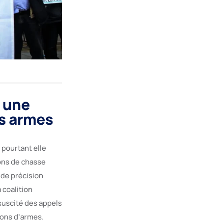
: une
es armes
 pourtant elle
ons de chasse
 de précision
 coalition
suscité des appels
ons d’armes.