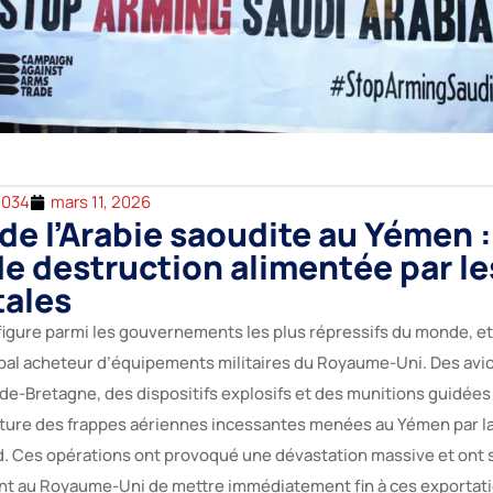
2034
mars 11, 2026
 de l’Arabie saoudite au Yémen 
de destruction alimentée par l
tales
 figure parmi les gouvernements les plus répressifs du monde, et
pal acheteur d’équipements militaires du Royaume-Uni. Des avi
de-Bretagne, des dispositifs explosifs et des munitions guidées
ature des frappes aériennes incessantes menées au Yémen par la
. Ces opérations ont provoqué une dévastation massive et ont 
t au Royaume-Uni de mettre immédiatement fin à ces exportati