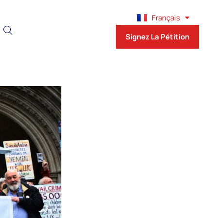
English
Français
Español
Signez La Pétition