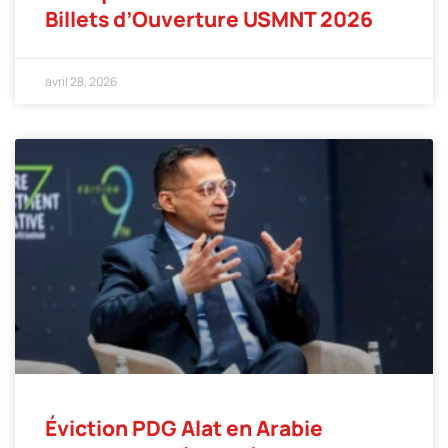
Billets d’Ouverture USMNT 2026
avril 28, 2026
Éviction PDG Alat en Arabie