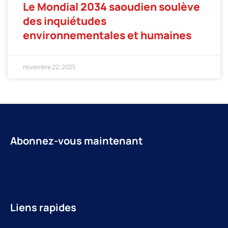
Le Mondial 2034 saoudien soulève
des inquiétudes
environnementales et humaines
novembre 22, 2025
Abonnez-vous maintenant
Liens rapides