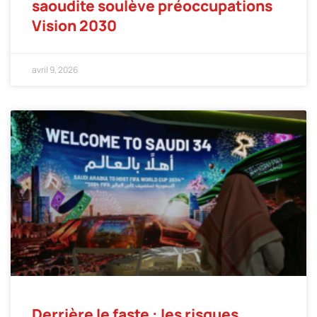
saoudite soulève préoccupations
Vision 2030
avril 9, 2026
Derrière le faste : les risques