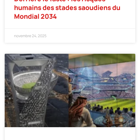
humains des stades saoudiens du
Mondial 2034
novembre 24, 2025