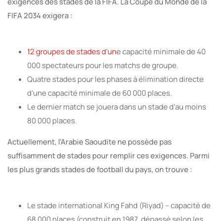
exigences des stades de la FIFA. La Coupe du Monde de la
FIFA 2034 exigera :
12 groupes de stades d’un
e capacité minimale de 40
000 spectateurs pour les matchs de groupe.
Quatre stades pour les phases à élimination directe
d’une capacité minimale de 60 000 places.
Le dernier match se jouera dans un stade d’au moins
80 000 places.
Actuellement, l’Arabie Saoudite ne possède pas
suffisamment de stades pour remplir ces exigences. Parmi
les plus grands stades de football du pays, on trouve :
Le stade international King Fahd (Riyad) – capacité de
68 000 places (construit en 1987, dépassé selon les