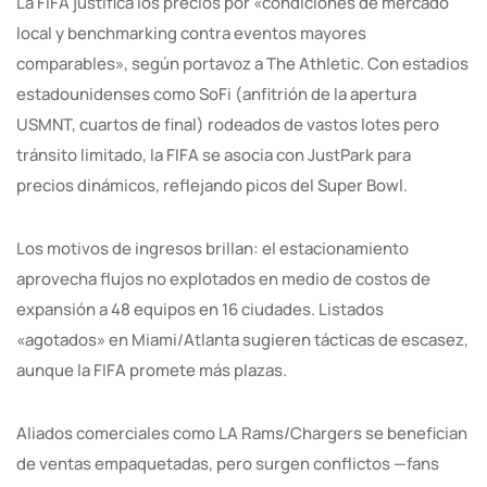
La FIFA justifica los precios por «condiciones de mercado
local y benchmarking contra eventos mayores
comparables», según portavoz a The Athletic. Con estadios
estadounidenses como SoFi (anfitrión de la apertura
USMNT, cuartos de final) rodeados de vastos lotes pero
tránsito limitado, la FIFA se asocia con JustPark para
precios dinámicos, reflejando picos del Super Bowl.
Los motivos de ingresos brillan: el estacionamiento
aprovecha flujos no explotados en medio de costos de
expansión a 48 equipos en 16 ciudades. Listados
«agotados» en Miami/Atlanta sugieren tácticas de escasez,
aunque la FIFA promete más plazas.
Aliados comerciales como LA Rams/Chargers se benefician
de ventas empaquetadas, pero surgen conflictos —fans