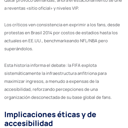
Qatar provocó demandas; ahora el estacionamiento se une
a reventas «sitio oficial» y niveles VIP.
Los críticos ven consistencia en exprimir a los fans, desde
protestas en Brasil 2014 por costos de estadios hasta los
actuales en EE.UU., benchmarkeando NFL/NBA pero
superándolos.
Esta historia informa el debate: la FIFA explota
sistemáticamente la infraestructura anfitriona para
maximizar ingresos, a menudo a expensas de la
accesibilidad, reforzando percepciones de una
organización desconectada de su base global de fans.
Implicaciones éticas y de
accesibilidad