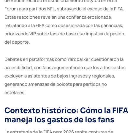
de Reddit recordó el estacionamiento de $100 en el LA
Forum para partidos NFL, subrayando el exceso de la FIFA.
Estas reacciones revelan una confianza erosionada,
retratando a la FIFA como obsesionada con las ganancias,
priorizando VIP sobre fans de base que impulsan la pasión
del deporte.
Debates en plataformas como Yardbarker cuestionaron la
accesibilidad, con fans argumentando que los altos costos
excluyen a asistentes de bajos ingresos y regionales,
generando amenazas de boicots para partidos no
estelares.
Contexto histórico: Cómo la FIFA
maneja los gastos de los fans
La estrategia de la FIFA para 2026 repite capturas de