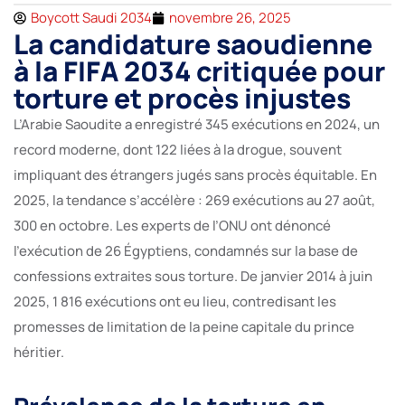
Boycott Saudi 2034
novembre 26, 2025
La candidature saoudienne
à la FIFA 2034 critiquée pour
torture et procès injustes
L’Arabie Saoudite a enregistré 345 exécutions en 2024, un
record moderne, dont 122 liées à la drogue, souvent
impliquant des étrangers jugés sans procès équitable. En
2025, la tendance s’accélère : 269 exécutions au 27 août,
300 en octobre. Les experts de l’ONU ont dénoncé
l’exécution de 26 Égyptiens, condamnés sur la base de
confessions extraites sous torture. De janvier 2014 à juin
2025, 1 816 exécutions ont eu lieu, contredisant les
promesses de limitation de la peine capitale du prince
héritier.