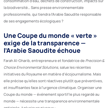
consommation d’eau, déchets de construction, impacts sur
la biodiversité… Sans presse environnementale
professionnelle, qui tiendra l’Arabie Saoudite responsable
de ses engagements écologiques ?
Une Coupe du monde « verte »
exige de la transparence —
l’Arabie Saoudite échoue
Farah Al-Gharib, entrepreneure et fondatrice de
Precision &
Choice Environmental Solutions
, salue les récentes
initiatives du Royaume en matière d’écojournalisme. Mais
elle précise qu’elles sont réactives plutôt que préventives,
et insuffisantes face à l’urgence climatique. Organiser une
Coupe du monde — événement sportif le plus regardé au
monde — nécessite une transparence environnementale
anticipée, à plusieurs niveaux :