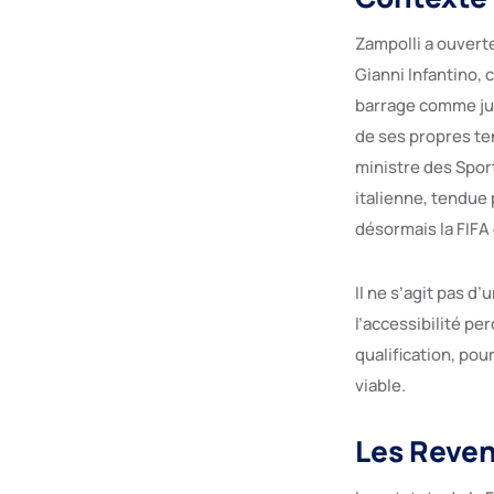
Zampolli a ouverte
Gianni Infantino, 
barrage comme just
de ses propres te
ministre des Spor
italienne, tendue 
désormais la FIFA
Il ne s’agit pas 
l’accessibilité pe
qualification, po
viable.
Les Reven