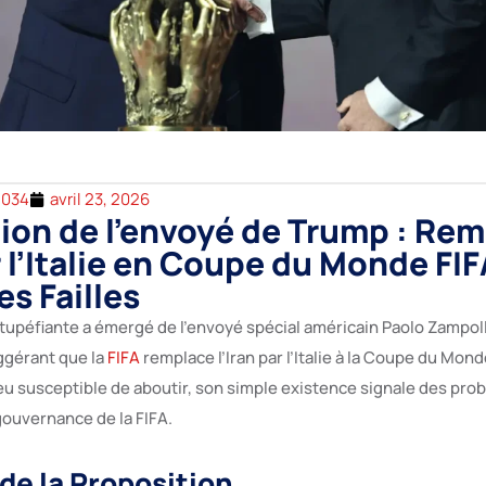
2034
avril 23, 2026
ion de l’envoyé de Trump : Re
r l’Italie en Coupe du Monde FIF
es Failles
tupéfiante a émergé de l’envoyé spécial américain Paolo Zampolli
ggérant que la
FIFA
remplace l’Iran par l’Italie à la Coupe du Mon
peu susceptible de aboutir, son simple existence signale des pro
gouvernance de la FIFA.
de la Proposition