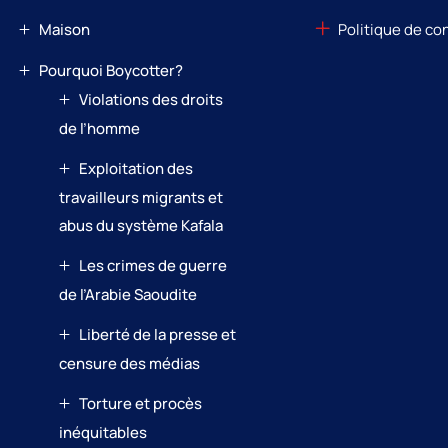
Maison
Politique de co
Pourquoi Boycotter?
Violations des droits
de l’homme
Exploitation des
travailleurs migrants et
abus du système Kafala
Les crimes de guerre
de l’Arabie Saoudite
Liberté de la presse et
censure des médias
Torture et procès
inéquitables