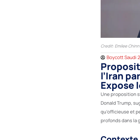
Credit: Emilee Chinn
Boycott Saudi 
Proposit
l’Iran pa
Expose l
Une proposition s
Donald Trump, su
qu’officieuse et 
profonds dans la 
Contexte 