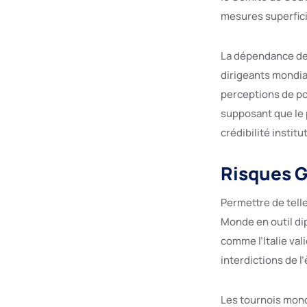
mesures superfici
La dépendance de l
dirigeants mondia
perceptions de po
supposant que le p
crédibilité instit
Risques G
Permettre de telle
Monde en outil di
comme l’Italie val
interdictions de l
Les tournois mond