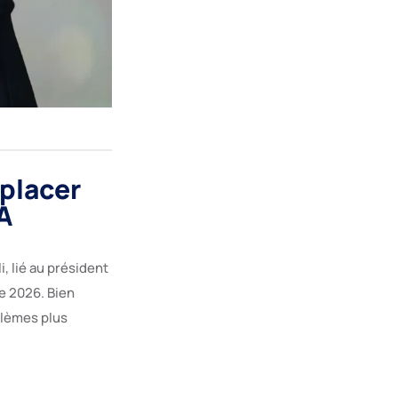
mplacer
A
, lié au président
de 2026. Bien
blèmes plus