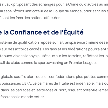
s rivaux proposant des échanges pour la Chine ou d’autres au mi
 sape l’éthos unificateur de la Coupe du Monde, priorisant les a
énant les fans des nations affectées.
 la Confiance et de l’Équité
 système de qualification repose sur la transparence ; même des 
 sur des accords cachés. Les fans et les fédérations pourraient
tenues via des lobbys plutôt que sur les terrains, reflétant les 
tball de clubs comme le sportswashing en Premier League.
 globale souffre alors que les confédérations plus petites comm
s puissances UEFA. Le palmarès de l’Italie est indéniable, mais o
i dans les barrages et les tirages au sort, risquant potentielleme
fans dans le monde entier.