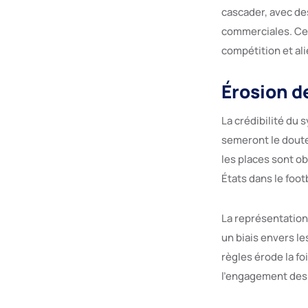
cascader, avec de
commerciales. Cela
compétition et ali
Érosion de
La crédibilité du
semeront le doute
les places sont ob
États dans le foo
La représentation
un biais envers le
règles érode la fo
l’engagement des 