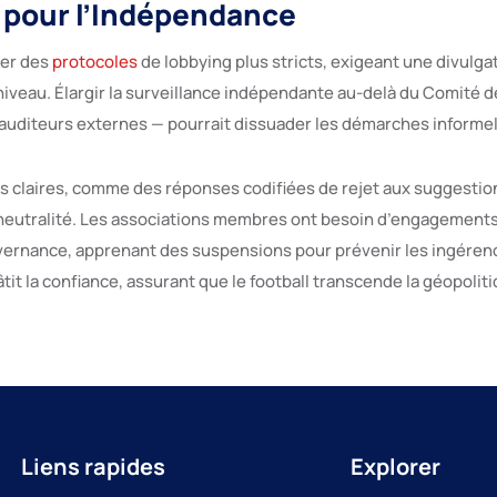
 pour l’Indépendance
ser des
protocoles
de lobbying plus stricts, exigeant une divulga
niveau. Élargir la surveillance indépendante au-delà du Comité
 auditeurs externes — pourrait dissuader les démarches informel
us claires, comme des réponses codifiées de rejet aux suggestion
 neutralité. Les associations membres ont besoin d’engagement
uvernance, apprenant des suspensions pour prévenir les ingérenc
it la confiance, assurant que le football transcende la géopoliti
Liens rapides
Explorer