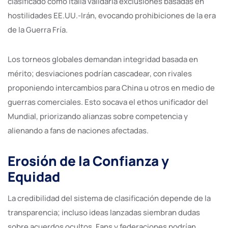
clasificado como Italia validaría exclusiones basadas en
hostilidades EE.UU.-Irán, evocando prohibiciones de la era
de la Guerra Fría.
Los torneos globales demandan integridad basada en
mérito; desviaciones podrían cascadear, con rivales
proponiendo intercambios para China u otros en medio de
guerras comerciales. Esto socava el ethos unificador del
Mundial, priorizando alianzas sobre competencia y
alienando a fans de naciones afectadas.
Erosión de la Confianza y
Equidad
La credibilidad del sistema de clasificación depende de la
transparencia; incluso ideas lanzadas siembran dudas
sobre acuerdos ocultos. Fans y federaciones podrían