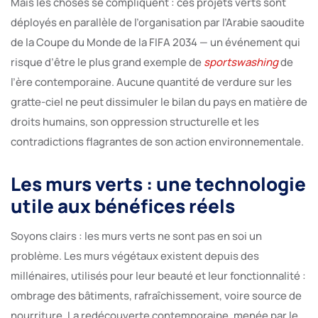
Mais les choses se compliquent : ces projets verts sont
déployés en parallèle de l’organisation par l’Arabie saoudite
de la Coupe du Monde de la FIFA 2034 — un événement qui
risque d’être le plus grand exemple de
sportswashing
de
l’ère contemporaine. Aucune quantité de verdure sur les
gratte-ciel ne peut dissimuler le bilan du pays en matière de
droits humains, son oppression structurelle et les
contradictions flagrantes de son action environnementale.
Les murs verts : une technologie
utile aux bénéfices réels
Soyons clairs : les murs verts ne sont pas en soi un
problème. Les murs végétaux existent depuis des
millénaires, utilisés pour leur beauté et leur fonctionnalité :
ombrage des bâtiments, rafraîchissement, voire source de
nourriture. La redécouverte contemporaine, menée par le