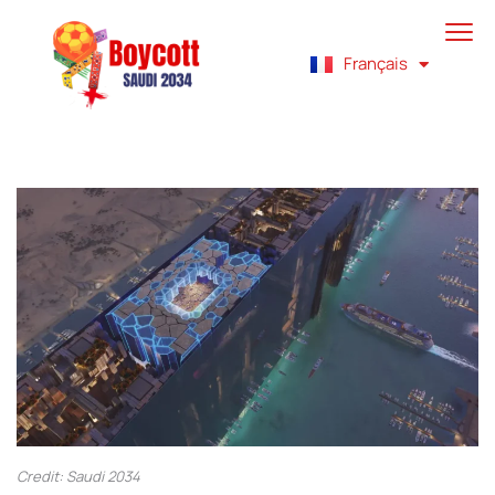
English
Français
Español
Credit: Saudi 2034