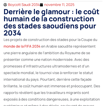
Boycott Saudi 2034
novembre 11, 2025
Derrière le glamour : le coût
humain de la construction
des stades saoudiens pour
2034
Les projets de construction des stades pour la Coupe du
monde de la FIFA 2034
en Arabie saoudite représentent
une pierre angulaire de l’ambition du Royaume de se
présenter comme une nation modernisée. Avec des
promesses d’infrastructures ultramodernes et d’un
spectacle mondial, le tournoi vise à renforcer le statut
international du pays. Pourtant, derrière cette façade
brillante, le coût humain est immense et préoccupant. Des
rapports révèlent que les travailleurs migrants sont
exposés à des conditions dangereuses, à une exploitation
systémique et même à des décès, soulevant de graves