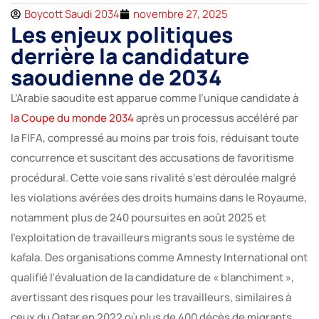
Boycott Saudi 2034
novembre 27, 2025
Les enjeux politiques
derrière la candidature
saoudienne de 2034
L’Arabie saoudite est apparue comme l’unique candidate à
la Coupe du monde 2034
après un processus accéléré par
la FIFA, compressé au moins par trois fois, réduisant toute
concurrence et suscitant des accusations de favoritisme
procédural. Cette voie sans rivalité s’est déroulée malgré
les violations avérées des droits humains dans le Royaume,
notamment plus de 240 poursuites en août 2025 et
l’exploitation de travailleurs migrants sous le système de
kafala. Des organisations comme Amnesty International ont
qualifié l’évaluation de la candidature de « blanchiment »,
avertissant des risques pour les travailleurs, similaires à
ceux du Qatar en 2022 où plus de 400 décès de migrants