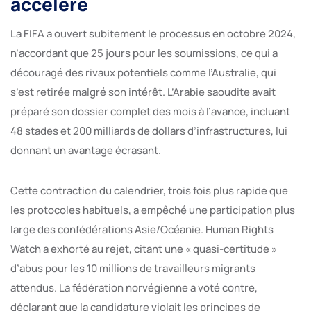
accéléré
La FIFA a ouvert subitement le processus en octobre 2024,
n’accordant que 25 jours pour les soumissions, ce qui a
découragé des rivaux potentiels comme l’Australie, qui
s’est retirée malgré son intérêt. L’Arabie saoudite avait
préparé son dossier complet des mois à l’avance, incluant
48 stades et 200 milliards de dollars d’infrastructures, lui
donnant un avantage écrasant.
Cette contraction du calendrier, trois fois plus rapide que
les protocoles habituels, a empêché une participation plus
large des confédérations Asie/Océanie. Human Rights
Watch a exhorté au rejet, citant une « quasi-certitude »
d’abus pour les 10 millions de travailleurs migrants
attendus. La fédération norvégienne a voté contre,
déclarant que la candidature violait les principes de