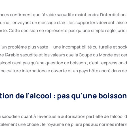
es confirment que l’Arabie saoudite maintiendra l’interdiction t
urnoi, envoyant un message clair : les supporters devront laisse
porte. Cette décision ne représente pas qu’une simple règle jurid
’un problème plus vaste — une incompatibilité culturelle et soci
e l’Arabie saoudite et les valeurs que la Coupe du Monde est ce
l’alcool n’est pas qu’une question de boisson ; c’est l’expression 
ne culture internationale ouverte et un pays hôte ancré dans de
tion de l’alcool : pas qu’une boisson
saoudien quant à l’éventuelle autorisation partielle de l’alcool 
talement une chose : le royaume ne pliera pas aux normes inte