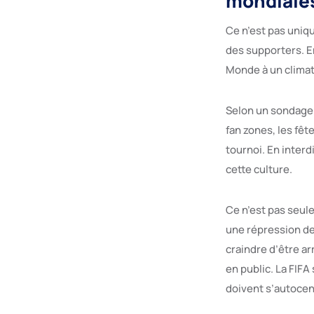
mondiales
Ce n’est pas uniq
des supporters. E
Monde à un climat 
Selon un sondage 
fan zones, les fê
tournoi. En interd
cette culture.
Ce n’est pas seul
une répression de
craindre d’être a
en public. La FIFA
doivent s’autocen