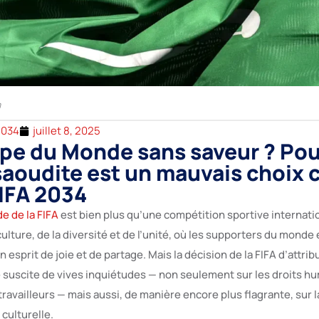
m
2034
juillet 8, 2025
pe du Monde sans saveur ? Po
 saoudite est un mauvais choix 
FIFA 2034
e de la FIFA
est bien plus qu’une compétition sportive internati
culture, de la diversité et de l’unité, où les supporters du monde 
 esprit de joie et de partage. Mais la décision de la FIFA d’attrib
te suscite de vives inquiétudes — non seulement sur les droits h
 travailleurs — mais aussi, de manière encore plus flagrante, sur l
 culturelle.