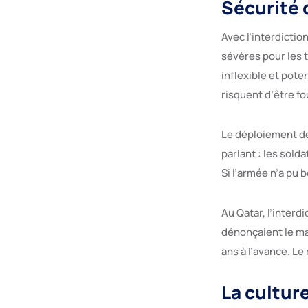
Sécurité 
Avec l’interdiction
sévères pour les t
inflexible et pot
risquent d’être f
Le déploiement de
parlant : les sold
Si l’armée n’a pu 
Au Qatar, l’interd
dénonçaient le ma
ans à l’avance. L
La cultur