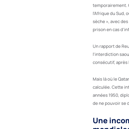
temporairement. C
l’Afrique du Sud, o
sèche », avec des 
prison en cas d’in
Un rapport de Reut
l’interdiction sao
consécutif, après 
Mais là où le Qata
calculée. Cette in
années 1950, dipl
de ne pouvoir se 
Une incomp