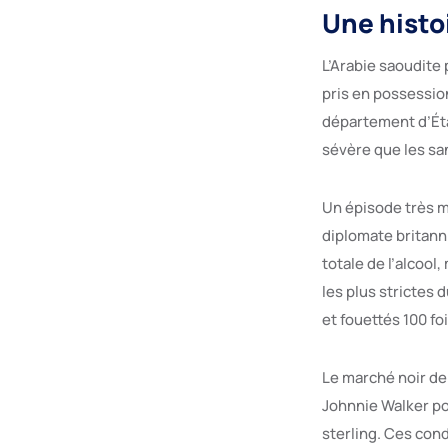
Une histo
L’Arabie saoudite 
pris en possessio
département d’État
sévère que les sa
Un épisode très mé
diplomate britanni
totale de l’alcoo
les plus strictes
et fouettés 100 foi
Le marché noir de 
Johnnie Walker pou
sterling. Ces cond