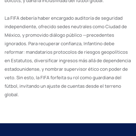
boicots, y daña la inclusividad del fútbol global.
La FIFA debería haber encargado auditoría de seguridad
independiente, ofrecido sedes neutrales como Ciudad de
México, y promovido diálogo público —precedentes
ignorados. Para recuperar confianza, Infantino debe
reformar: mandatarios protocolos de riesgos geopolíticos
en Estatutos, diversificar ingresos más allá de dependencia
estadounidense, y nombrar supervisor ético con poder de
veto. Sin esto, la FIFA forfeita su rol como guardiana del
fútbol, invitando un ajuste de cuentas desde el terreno
global.