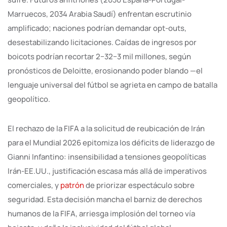
Marruecos, 2034 Arabia Saudí) enfrentan escrutinio
amplificado; naciones podrían demandar opt-outs,
desestabilizando licitaciones. Caídas de ingresos por
boicots podrían recortar 2−32−3 mil millones, según
pronósticos de Deloitte, erosionando poder blando —el
lenguaje universal del fútbol se agrieta en campo de batalla
geopolítico.
El rechazo de la FIFA a la solicitud de reubicación de Irán
para el Mundial 2026 epitomiza los déficits de liderazgo de
Gianni Infantino: insensibilidad a tensiones geopolíticas
Irán-EE.UU., justificación escasa más allá de imperativos
comerciales, y
patrón
de priorizar espectáculo sobre
seguridad. Esta decisión mancha el barniz de derechos
humanos de la FIFA, arriesga implosión del torneo vía