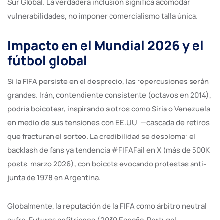
Sur Global. La verdadera inclusión significa acomodar
vulnerabilidades, no imponer comercialismo talla única.
Impacto en el Mundial 2026 y el
fútbol global
Si la FIFA persiste en el desprecio, las repercusiones serán
grandes. Irán, contendiente consistente (octavos en 2014),
podría boicotear, inspirando a otros como Siria o Venezuela
en medio de sus tensiones con EE.UU. —cascada de retiros
que fracturan el sorteo. La credibilidad se desploma: el
backlash de fans ya tendencia #FIFAFail en X (más de 500K
posts, marzo 2026), con boicots evocando protestas anti-
junta de 1978 en Argentina.
Globalmente, la reputación de la FIFA como árbitro neutral
sufre. Futuros anfitriones (2030 España-Portugal-