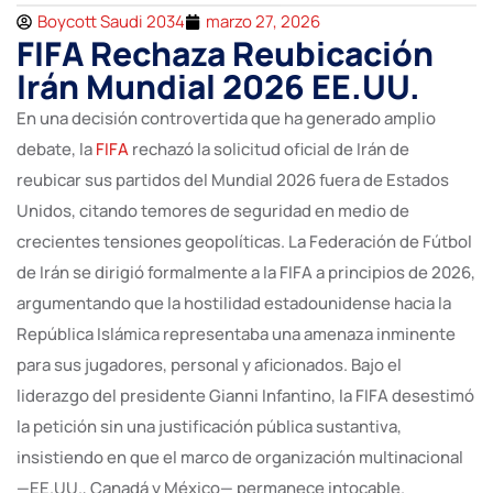
Boycott Saudi 2034
marzo 27, 2026
FIFA Rechaza Reubicación
Irán Mundial 2026 EE.UU.
En una decisión controvertida que ha generado amplio
debate, la
FIFA
rechazó la solicitud oficial de Irán de
reubicar sus partidos del Mundial 2026 fuera de Estados
Unidos, citando temores de seguridad en medio de
crecientes tensiones geopolíticas. La Federación de Fútbol
de Irán se dirigió formalmente a la FIFA a principios de 2026,
argumentando que la hostilidad estadounidense hacia la
República Islámica representaba una amenaza inminente
para sus jugadores, personal y aficionados. Bajo el
liderazgo del presidente Gianni Infantino, la FIFA desestimó
la petición sin una justificación pública sustantiva,
insistiendo en que el marco de organización multinacional
—EE.UU., Canadá y México— permanece intocable.