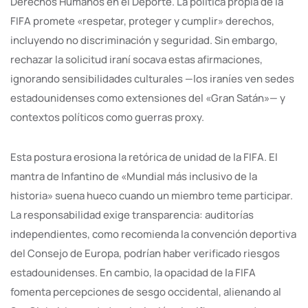
Derechos Humanos en el Deporte. La política propia de la
FIFA promete «respetar, proteger y cumplir» derechos,
incluyendo no discriminación y seguridad. Sin embargo,
rechazar la solicitud iraní socava estas afirmaciones,
ignorando sensibilidades culturales —los iraníes ven sedes
estadounidenses como extensiones del «Gran Satán»— y
contextos políticos como guerras proxy.
Esta postura erosiona la retórica de unidad de la FIFA. El
mantra de Infantino de «Mundial más inclusivo de la
historia» suena hueco cuando un miembro teme participar.
La responsabilidad exige transparencia: auditorías
independientes, como recomienda la convención deportiva
del Consejo de Europa, podrían haber verificado riesgos
estadounidenses. En cambio, la opacidad de la FIFA
fomenta percepciones de sesgo occidental, alienando al