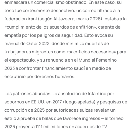
enmascara un comercialismo obstinado. En este caso, su
tono fue cortésmente despectivo: un correo filtrado a la
federación iraní (según Al Jazeera, marzo 2026) instaba a la
«cumplimiento de los acuerdos de anfitrión», carente de
empatía por los peligros de seguridad. Esto evoca su
manual de Qatar 2022, donde minimizó muertes de
trabajadores migrantes como «sacrificios necesarios» para
el espectáculo, y su renuencia en el Mundial Femenino
2023 a confrontar financiamiento saudí en medio de
escrutinio por derechos humanos.
Los patrones abundan. La absolución de Infantino por
sobornos en EE.UU. en 2017 (luego apelada) y pesquisas de
corrupción de 2025 por autoridades suizas revelan un
estilo a prueba de balas que favorece ingresos —el torneo
2026 proyecta 1111 mil millones en acuerdos de TV