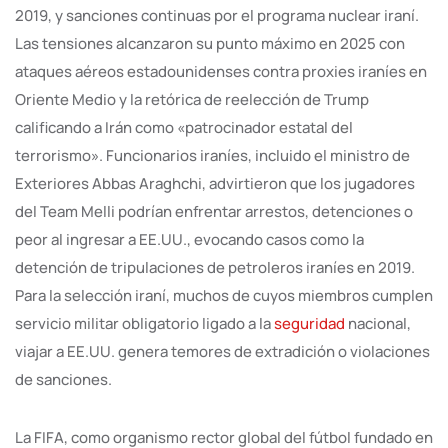
2019, y sanciones continuas por el programa nuclear iraní.
Las tensiones alcanzaron su punto máximo en 2025 con
ataques aéreos estadounidenses contra proxies iraníes en
Oriente Medio y la retórica de reelección de Trump
calificando a Irán como «patrocinador estatal del
terrorismo». Funcionarios iraníes, incluido el ministro de
Exteriores Abbas Araghchi, advirtieron que los jugadores
del Team Melli podrían enfrentar arrestos, detenciones o
peor al ingresar a EE.UU., evocando casos como la
detención de tripulaciones de petroleros iraníes en 2019.
Para la selección iraní, muchos de cuyos miembros cumplen
servicio militar obligatorio ligado a la
seguridad
nacional,
viajar a EE.UU. genera temores de extradición o violaciones
de sanciones.
La FIFA, como organismo rector global del fútbol fundado en