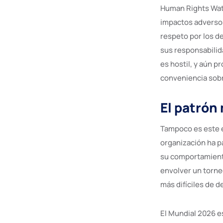
Human Rights Watc
impactos adversos
respeto por los de
sus responsabilida
es hostil, y aún p
conveniencia sobr
El patrón
Tampoco es este e
organización ha p
su comportamiento
envolver un torne
más difíciles de 
El Mundial 2026 e