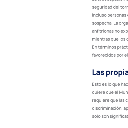
seguridad del tor
incluso personas 
sospecha. La orga
anfitrionas no ex
mientras que los 
En términos práct
favorecidos por el
Las propi
Esto es lo que ha
quiere que el Mun
requiere que las 
discriminación, a
solo son significa