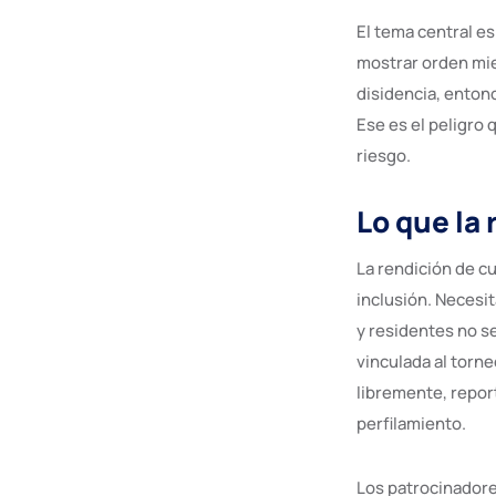
El tema central es
mostrar orden mie
disidencia, entonc
Ese es el peligro 
riesgo.
Lo que la
La rendición de c
inclusión. Necesi
y residentes no s
vinculada al torne
libremente, repor
perfilamiento.
Los patrocinadore