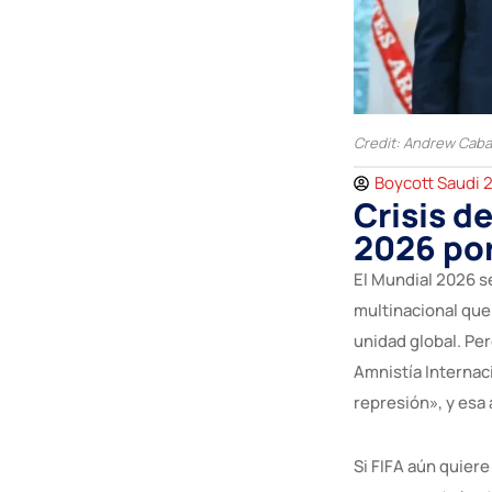
Credit: Andrew Caba
Boycott Saudi 
Crisis d
2026 por
El Mundial 2026 s
multinacional que
unidad global. Per
Amnistía Internac
represión», y esa
Si FIFA aún quier