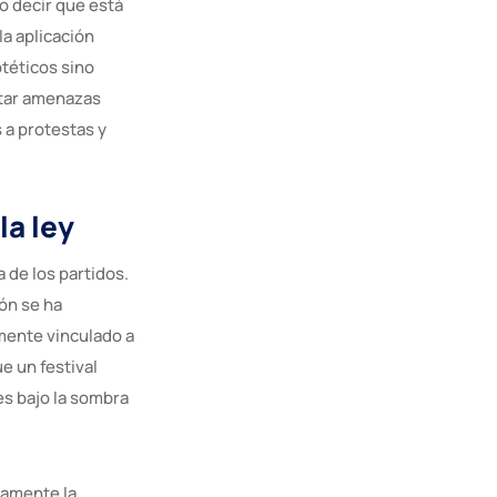
o decir que está
a aplicación
otéticos sino
ntar amenazas
 a protestas y
la ley
 de los partidos.
ión se ha
amente vinculado a
e un festival
es bajo la sombra
ramente la