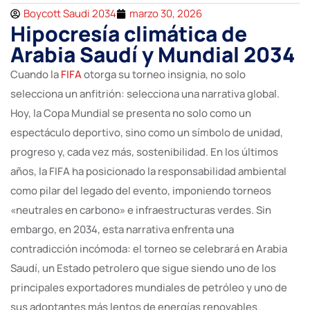
Boycott Saudi 2034
marzo 30, 2026
Hipocresía climática de
Arabia Saudí y Mundial 2034
Cuando la
FIFA
otorga su torneo insignia, no solo
selecciona un anfitrión: selecciona una narrativa global.
Hoy, la Copa Mundial se presenta no solo como un
espectáculo deportivo, sino como un símbolo de unidad,
progreso y, cada vez más, sostenibilidad. En los últimos
años, la FIFA ha posicionado la responsabilidad ambiental
como pilar del legado del evento, imponiendo torneos
«neutrales en carbono» e infraestructuras verdes. Sin
embargo, en 2034, esta narrativa enfrenta una
contradicción incómoda: el torneo se celebrará en Arabia
Saudí, un Estado petrolero que sigue siendo uno de los
principales exportadores mundiales de petróleo y uno de
sus adoptantes más lentos de energías renovables.