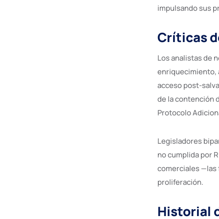
impulsando sus pr
Críticas 
Los analistas de 
enriquecimiento, 
acceso post-salva
de la contención d
Protocolo Adicion
Legisladores bipa
no cumplida por R
comerciales —las 
proliferación.
Historial