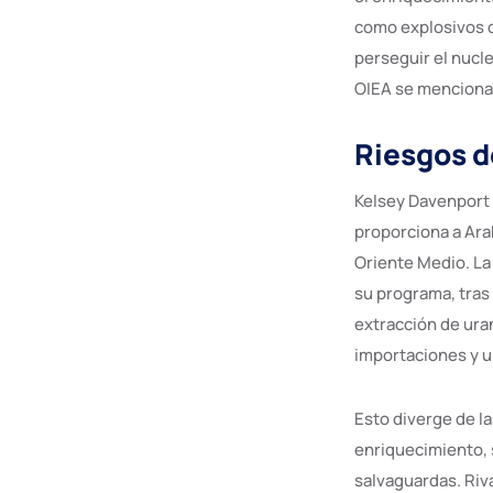
como explosivos d
perseguir el nucle
OIEA se menciona,
Riesgos d
Kelsey Davenport 
proporciona a Ara
Oriente Medio. La
su programa, tras
extracción de ura
importaciones y u
Esto diverge de l
enriquecimiento, 
salvaguardas. Riv