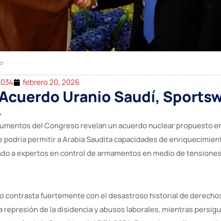
P
2034
febrero 20, 2026
Acuerdo Uranio Saudí, Sports
4
cumentos del Congreso revelan un acuerdo nuclear propuesto en
e podría permitir a Arabia Saudita capacidades de enriquecimien
ando a expertos en control de armamentos en medio de tensione
o contrasta fuertemente con el desastroso historial de derech
a represión de la disidencia y abusos laborales, mientras persig