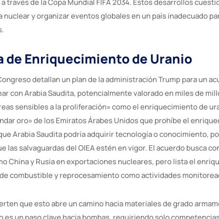
a través de la Copa Mundial FIFA 2034. Estos desarrollos cuestio
a nuclear y organizar eventos globales en un país inadecuado par
s.
 de Enriquecimiento de Uranio
Congreso detallan un plan de la administración Trump para un a
ar con Arabia Saudita, potencialmente valorado en miles de mill
eas sensibles a la proliferación» como el enriquecimiento de ura
ndar oro» de los Emiratos Árabes Unidos que prohíbe el enrique
que Arabia Saudita podría adquirir tecnología o conocimiento, 
e las salvaguardas del OIEA estén en vigor. El acuerdo busca con
 China y Rusia en exportaciones nucleares, pero lista el enriq
n de combustible y reprocesamiento como actividades monitorea
erten que esto abre un camino hacia materiales de grado armame
o es un paso clave hacia bombas, requiriendo solo competencias