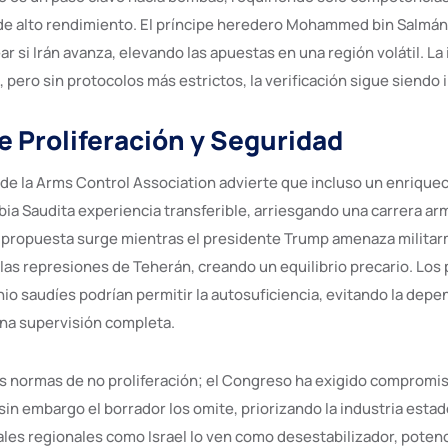
e alto rendimiento. El príncipe heredero Mohammed bin Salmán
ar si Irán avanza, elevando las apuestas en una región volátil. La
 pero sin protocolos más estrictos, la verificación sigue siendo
e Proliferación y Seguridad
de la Arms Control Association advierte que incluso un enrique
bia Saudita experiencia transferible, arriesgando una carrera a
 propuesta surge mientras el presidente Trump amenaza militar
 las represiones de Teherán, creando un equilibrio precario. Los
nio saudíes podrían permitir la autosuficiencia, evitando la dep
na supervisión completa.
as normas de no proliferación; el Congreso ha exigido compromis
sin embargo el borrador los omite, priorizando la industria est
ales regionales como Israel lo ven como desestabilizador, pote