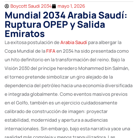
Boycott Saudi 2034
mayo 1, 2026
Mundial 2034 Arabia Saudí:
Ruptura OPEP y Salida
Emiratos
La exitosa postulación de
Arabia Saudí
para albergar la
Copa Mundial de la
FIFA
en 2034 ha sido presentada como
un hito definitorio en la transformación del reino. Bajo la
Visión 2030 del príncipe heredero Mohammed bin Salmán,
el torneo pretende simbolizar un giro alejado de la
dependencia del petróleo hacia una economía diversificada
e integrada globalmente. Como eventos masivos previos
en el Golfo, también es un ejercicio cuidadosamente
calibrado de construcción de imagen: proyectar
estabilidad, modernidad y apertura a audiencias
internacionales. Sin embargo, bajo esta narrativa yace una
realidad más compleja y menos tranquilizadora. Las