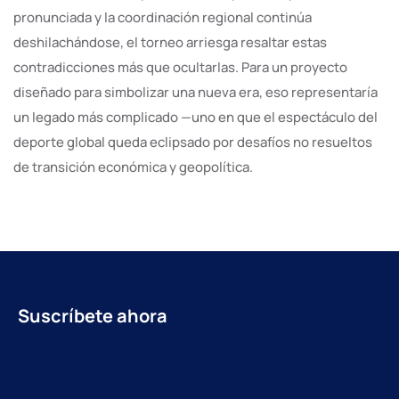
pronunciada y la coordinación regional continúa
deshilachándose, el torneo arriesga resaltar estas
contradicciones más que ocultarlas. Para un proyecto
diseñado para simbolizar una nueva era, eso representaría
un legado más complicado —uno en que el espectáculo del
deporte global queda eclipsado por desafíos no resueltos
de transición económica y geopolítica.
Suscríbete ahora