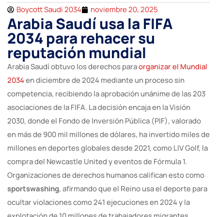
Boycott Saudi 2034
noviembre 20, 2025
Arabia Saudí usa la FIFA
2034 para rehacer su
reputación mundial
Arabia Saudí obtuvo los derechos para
organizar el Mundial
2034
en diciembre de 2024 mediante un proceso sin
competencia, recibiendo la aprobación unánime de las 203
asociaciones de la FIFA. La decisión encaja en la Visión
2030, donde el Fondo de Inversión Pública (PIF), valorado
en más de 900 mil millones de dólares, ha invertido miles de
millones en deportes globales desde 2021, como LIV Golf, la
compra del Newcastle United y eventos de Fórmula 1.
Organizaciones de derechos humanos califican esto como
sportswashing
, afirmando que el Reino usa el deporte para
ocultar violaciones como 241 ejecuciones en 2024 y la
explotación de 10 millones de trabajadores migrantes.