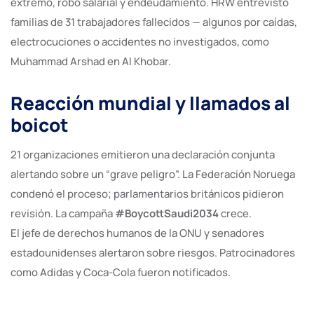
extremo, robo salarial y endeudamiento. HRW entrevistó
familias de 31 trabajadores fallecidos — algunos por caídas,
electrocuciones o accidentes no investigados, como
Muhammad Arshad en Al Khobar.
Reacción mundial y llamados al
boicot
21 organizaciones emitieron una declaración conjunta
alertando sobre un “grave peligro”. La Federación Noruega
condenó el proceso; parlamentarios británicos pidieron
revisión. La campaña
#BoycottSaudi2034
crece.
El jefe de derechos humanos de la ONU y senadores
estadounidenses alertaron sobre riesgos. Patrocinadores
como Adidas y Coca-Cola fueron notificados.