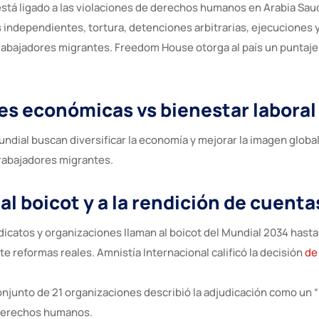
stá ligado a las violaciones de derechos humanos en Arabia Saud
s independientes, tortura, detenciones arbitrarias, ejecuciones 
trabajadores migrantes. Freedom House otorga al país un puntaje
s económicas vs bienestar laboral
undial buscan diversificar la economía y mejorar la imagen global
trabajadores migrantes.
al boicot y a la rendición de cuenta
dicatos y organizaciones llaman al boicot del Mundial 2034 hasta
e reformas reales. Amnistía Internacional calificó la decisión
de
njunto de 21 organizaciones describió la adjudicación como un
 derechos humanos.