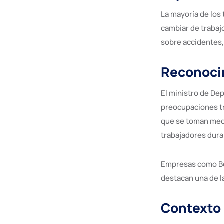
La mayoría de los
cambiar de trabajo
sobre accidentes,
Reconocim
El ministro de Dep
preocupaciones tr
que se toman medi
trabajadores dura
Empresas como Bes
destacan una de l
Contexto