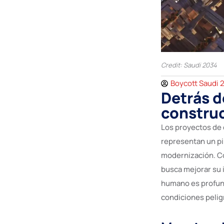
Credit: Saudi 2034
Boycott Saudi 
Detrás d
construc
Los proyectos de 
representan un pi
modernización. Co
busca mejorar su i
humano es profund
condiciones pelig