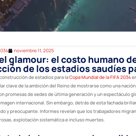
2034
noviembre 11, 2025
el glamour: el costo humano de
ción de los estadios saudíes p
construcción de estadios para la
Copa Mundial de la FIFA 2034
en
lar clave de la ambición del Reino de mostrarse como una nación
n promesas de sedes de última generación y un espectáculo glo
magen internacional. Sin embargo, detrás de esta fachada brillan
o y preocupante. Informes revelan que los trabajadores migra
rosas, explotación sistemática e incluso muertes.