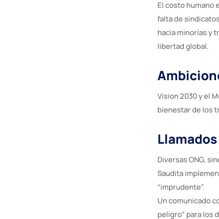
El costo humano e
falta de sindicato
hacia minorías y 
libertad global.
Ambicione
Vision 2030 y el M
bienestar de los 
Llamados 
Diversas ONG, sin
Saudita implement
“imprudente”.
Un comunicado co
peligro” para los