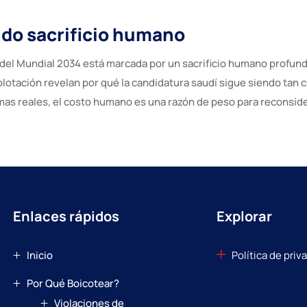
do sacrificio humano
s del Mundial 2034 está marcada por un sacrificio humano profun
plotación revelan por qué la candidatura saudí sigue siendo tan 
mas reales, el costo humano es una razón de peso para reconside
Enlaces rápidos
Explorar
Inicio
Política de priv
Por Qué Boicotear?
Violaciones de