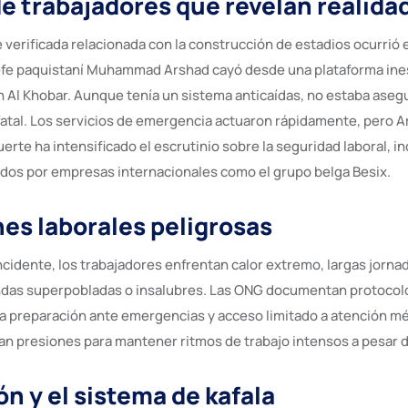
e trabajadores que revelan realida
 verificada relacionada con la construcción de estadios ocurrió 
efe paquistaní Muhammad Arshad cayó desde una plataforma ines
 Al Khobar. Aunque tenía un sistema anticaídas, no estaba asegu
fatal. Los servicios de emergencia actuaron rápidamente, pero 
erte ha intensificado el escrutinio sobre la seguridad laboral, i
os por empresas internacionales como el grupo belga Besix.
es laborales peligrosas
cidente, los trabajadores enfrentan calor extremo, largas jorna
endas superpobladas o insalubres. Las ONG documentan protocol
ca preparación ante emergencias y acceso limitado a atención mé
an presiones para mantener ritmos de trabajo intensos a pesar d
n y el sistema de kafala