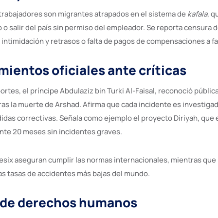
 trabajadores son migrantes atrapados en el sistema de
kafala
, q
 o salir del país sin permiso del empleador. Se reporta censura 
 intimidación y retrasos o falta de pagos de compensaciones a fa
ientos oficiales ante críticas
ortes, el príncipe Abdulaziz bin Turki Al-Faisal, reconoció públi
as la muerte de Arshad. Afirma que cada incidente es investiga
das correctivas. Señala como ejemplo el proyecto Diriyah, que
nte 20 meses sin incidentes graves.
ix aseguran cumplir las normas internacionales, mientras que 
as tasas de accidentes más bajas del mundo.
 de derechos humanos