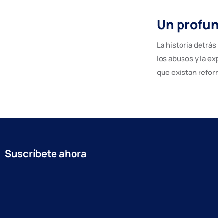
Un profun
La historia detrá
los abusos y la ex
que existan refor
Suscríbete ahora