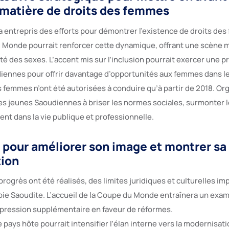
 matière de droits des femmes
 a entrepris des efforts pour démontrer l’existence de droits de
 Monde pourrait renforcer cette dynamique, offrant une scène 
té des sexes. L’accent mis sur l’inclusion pourrait exercer une p
diennes pour offrir davantage d’opportunités aux femmes dans le
 femmes n’ont été autorisées à conduire qu’à partir de 2018. Org
les jeunes Saoudiennes à briser les normes sociales, surmonter l
ent dans la vie publique et professionnelle.
t pour améliorer son image et montrer sa
ion
rogrès ont été réalisés, des limites juridiques et culturelles i
bie Saoudite. L’accueil de la Coupe du Monde entraînera un exam
 pression supplémentaire en faveur de réformes.
pays hôte pourrait intensifier l’élan interne vers la modernisat