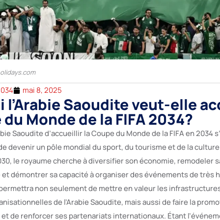
holidays.com
2034
mai 8, 2025
 l’Arabie Saoudite veut-elle acc
 du Monde de la FIFA 2034?
abie Saoudite d’accueillir la Coupe du Monde de la FIFA en 2034 s’
e devenir un pôle mondial du sport, du tourisme et de la culture
2030, le royaume cherche à diversifier son économie, remodeler s
e et démontrer sa capacité à organiser des événements de très h
rmettra non seulement de mettre en valeur les infrastructures
isationnelles de l’Arabie Saoudite, mais aussi de faire la promo
et de renforcer ses partenariats internationaux. Étant l’événeme