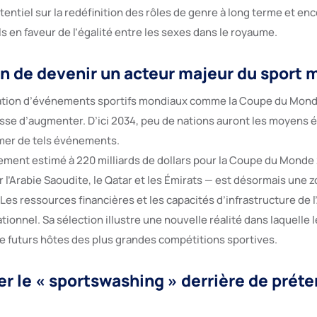
entiel sur la redéfinition des rôles de genre à long terme et en
 en faveur de l’égalité entre les sexes dans le royaume.
on de devenir un acteur majeur du sport 
sation d’événements sportifs mondiaux comme la Coupe du Mond
se d’augmenter. D’ici 2034, peu de nations auront les moyens
mer de tels événements.
ement estimé à 220 milliards de dollars pour la Coupe du Monde 
l’Arabie Saoudite, le Qatar et les Émirats — est désormais une z
es ressources financières et les capacités d’infrastructure de l
ationnel. Sa sélection illustre une nouvelle réalité dans laquelle 
futurs hôtes des plus grandes compétitions sportives.
er le « sportswashing » derrière de prét