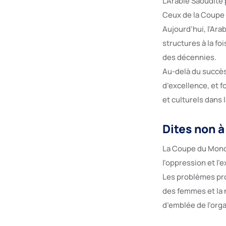
L’Arabie Saoudite 
Ceux de la Coupe 
Aujourd’hui, l’Ar
structures à la f
des décennies.
Au-delà du succès
d’excellence, et f
et culturels dans 
Dites non 
La Coupe du Monde 
l’oppression et l’e
Les problèmes pro
des femmes et la n
d’emblée de l’org