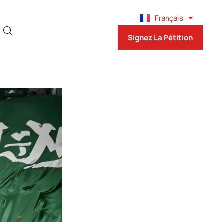
English
Français
Español
Signez La Pétition