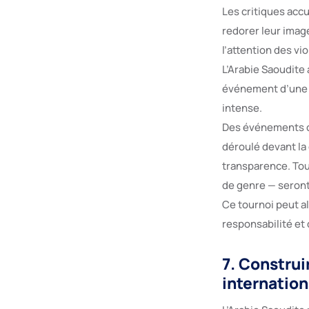
Les critiques accu
redorer leur imag
l’attention des vi
L’Arabie Saoudite 
événement d’une t
intense.
Des événements c
déroulé devant la
transparence. Tous
de genre — seront
Ce tournoi peut al
responsabilité et
7. Construi
internation