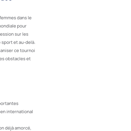
s femmes dans le
mondiale pour
ression sur les
 sport et au-delà.
aniser ce tournoi
es obstacles et
mportantes
en international
ion déjà amorcé,