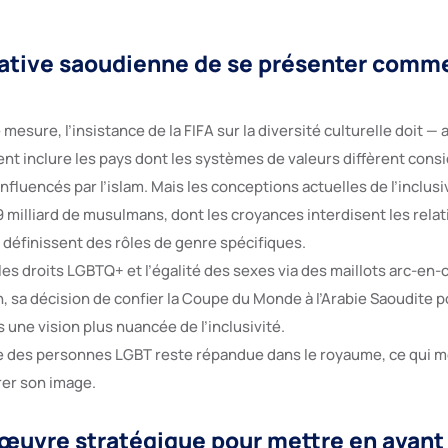
tative saoudienne de se présenter comm
mesure, l’insistance de la FIFA sur la diversité culturelle doit —
nt inclure les pays dont les systèmes de valeurs diffèrent cons
luencés par l’islam. Mais les conceptions actuelles de l’inclusi
9 milliard de musulmans, dont les croyances interdisent les rela
définissent des rôles de genre spécifiques.
 les droits LGBTQ+ et l’égalité des sexes via des maillots arc-en-c
n, sa décision de confier la Coupe du Monde à l’Arabie Saoudite p
 une vision plus nuancée de l’inclusivité.
re des personnes LGBT reste répandue dans le royaume, ce qui m
rer son image.
œuvre stratégique pour mettre en avant