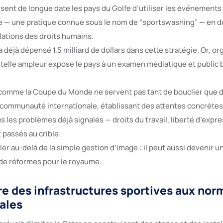
sent de longue date les pays du Golfe d’utiliser les événements 
e — une pratique connue sous le nom de “sportswashing” — en 
olations des droits humains.
a déjà dépensé 1,5 milliard de dollars dans cette stratégie. Or, or
elle ampleur expose le pays à un examen médiatique et public
omme la Coupe du Monde ne servent pas tant de bouclier que d
 communauté internationale, établissant des attentes concrètes
 les problèmes déjà signalés — droits du travail, liberté d’expre
 passés au crible.
ler au-delà de la simple gestion d’image : il peut aussi devenir u
 de réformes pour le royaume.
re des infrastructures sportives aux nor
ales