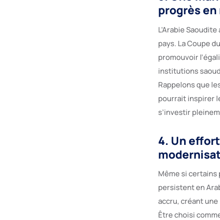
progrès en
L’Arabie Saoudite
pays. La Coupe du
promouvoir l’égali
institutions saou
Rappelons que les
pourrait inspirer 
s’investir pleinem
4. Un effor
modernisat
Même si certains p
persistent en Ara
accru, créant une
Être choisi comme 