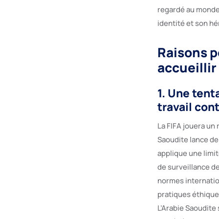
regardé au monde,
identité et son hé
Raisons p
accueilli
1. Une tent
travail cont
La FIFA jouera un 
Saoudite lance de
applique une limit
de surveillance de
normes internation
pratiques éthique
L’Arabie Saoudite