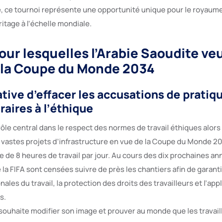
 ce tournoi représente une opportunité unique pour le royaume
ritage à l’échelle mondiale.
our lesquelles l’Arabie Saoudite ve
r la Coupe du Monde 2034
ative d’effacer les accusations de pratiq
raires à l’éthique
rôle central dans le respect des normes de travail éthiques alors 
 vastes projets d’infrastructure en vue de la Coupe du Monde 2
e de 8 heures de travail par jour. Au cours des dix prochaines a
 la FIFA sont censées suivre de près les chantiers afin de garanti
ales du travail, la protection des droits des travailleurs et l’app
s.
 souhaite modifier son image et prouver au monde que les travail