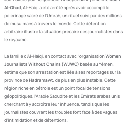
Al-Ghad
, Al-Haiqi a été arrêté après avoir accompli le
pèlerinage sacré de l’Umrah, un rituel suivi par des millions
de musulmans à travers le monde. Cette détention
arbitraire illustre la situation précaire des journalistes dans
le royaume.
La famille d’Al-Haiqi, en contact avec l’organisation
Women
Journalists Without Chains (WJWC)
basée au Yémen,
estime que son arrestation est liée à ses reportages sur la
province de
Hadramawt
, de plus en plus instable. Cette
région riche en pétrole est un point focal de tensions
géopolitiques, l’Arabie Saoudite et les Émirats arabes unis
cherchant à y accroître leur influence, tandis que les
journalistes couvrant les troubles font face à des vagues
d’intimidation et de détentions.