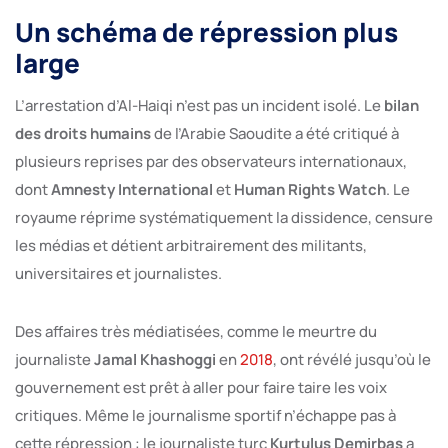
Un schéma de répression plus
large
L’arrestation d’Al-Haiqi n’est pas un incident isolé. Le
bilan
des droits humains
de l’Arabie Saoudite a été critiqué à
plusieurs reprises par des observateurs internationaux,
dont
Amnesty International
et
Human Rights Watch
. Le
royaume réprime systématiquement la dissidence, censure
les médias et détient arbitrairement des militants,
universitaires et journalistes.
Des affaires très médiatisées, comme le meurtre du
journaliste
Jamal Khashoggi
en
2018
, ont révélé jusqu’où le
gouvernement est prêt à aller pour faire taire les voix
critiques. Même le journalisme sportif n’échappe pas à
cette répression : le journaliste turc
Kurtulus Demirbas
a