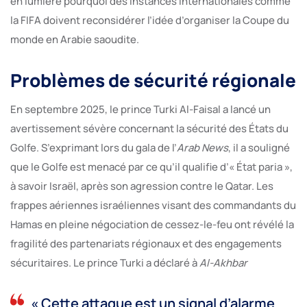
en lumière pourquoi des instances internationales comme
la FIFA doivent reconsidérer l’idée d’organiser la Coupe du
monde en Arabie saoudite.
Problèmes de sécurité régionale
En septembre 2025, le prince Turki Al-Faisal a lancé un
avertissement sévère concernant la sécurité des États du
Golfe. S’exprimant lors du gala de l’
Arab News
, il a souligné
que le Golfe est menacé par ce qu’il qualifie d’« État paria »,
à savoir Israël, après son agression contre le Qatar. Les
frappes aériennes israéliennes visant des commandants du
Hamas en pleine négociation de cessez-le-feu ont révélé la
fragilité des partenariats régionaux et des engagements
sécuritaires. Le prince Turki a déclaré à
Al-Akhbar
« Cette attaque est un signal d’alarme