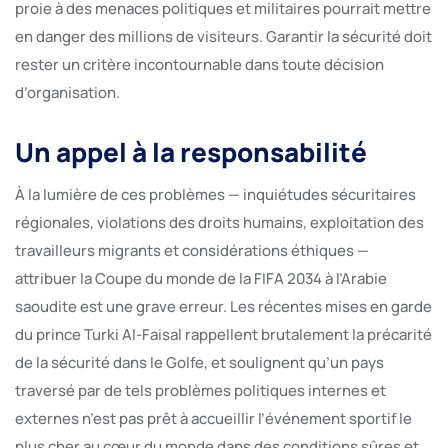
proie à des menaces politiques et militaires pourrait mettre
en danger des millions de visiteurs. Garantir la sécurité doit
rester un critère incontournable dans toute décision
d’organisation.
Un appel à la responsabilité
À la lumière de ces problèmes — inquiétudes sécuritaires
régionales, violations des droits humains, exploitation des
travailleurs migrants et considérations éthiques —
attribuer la Coupe du monde de la FIFA 2034 à l’Arabie
saoudite est une grave erreur. Les récentes mises en garde
du prince Turki Al-Faisal rappellent brutalement la précarité
de la sécurité dans le Golfe, et soulignent qu’un pays
traversé par de tels problèmes politiques internes et
externes n’est pas prêt à accueillir l’événement sportif le
plus cher au cœur du monde dans des conditions sûres et