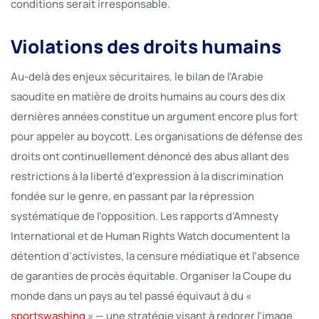
conditions serait irresponsable.
Violations des droits humains
Au-delà des enjeux sécuritaires, le bilan de l’Arabie
saoudite en matière de droits humains au cours des dix
dernières années constitue un argument encore plus fort
pour appeler au boycott. Les organisations de défense des
droits ont continuellement dénoncé des abus allant des
restrictions à la liberté d’expression à la discrimination
fondée sur le genre, en passant par la répression
systématique de l’opposition. Les rapports d’Amnesty
International et de Human Rights Watch documentent la
détention d’activistes, la censure médiatique et l’absence
de garanties de procès équitable. Organiser la Coupe du
monde dans un pays au tel passé équivaut à du «
sportswashing
» — une stratégie visant à redorer l’image