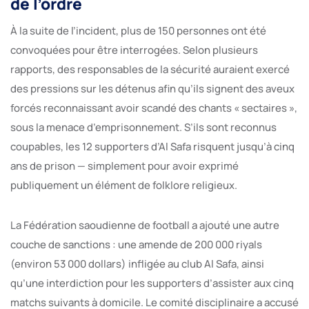
de l’ordre
À la suite de l’incident, plus de 150 personnes ont été
convoquées pour être interrogées. Selon plusieurs
rapports, des responsables de la sécurité auraient exercé
des pressions sur les détenus afin qu’ils signent des aveux
forcés reconnaissant avoir scandé des chants « sectaires »,
sous la menace d’emprisonnement. S’ils sont reconnus
coupables, les 12 supporters d’Al Safa risquent jusqu’à cinq
ans de prison — simplement pour avoir exprimé
publiquement un élément de folklore religieux.
La Fédération saoudienne de football a ajouté une autre
couche de sanctions : une amende de 200 000 riyals
(environ 53 000 dollars) infligée au club Al Safa, ainsi
qu’une interdiction pour les supporters d’assister aux cinq
matchs suivants à domicile. Le comité disciplinaire a accusé