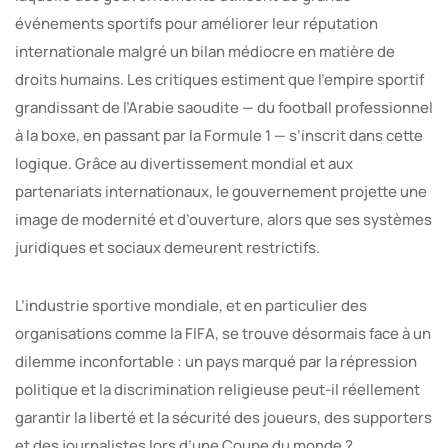
événements sportifs pour améliorer leur réputation
internationale malgré un bilan médiocre en matière de
droits humains. Les critiques estiment que l’empire sportif
grandissant de l’Arabie saoudite — du football professionnel
à la boxe, en passant par la Formule 1 — s’inscrit dans cette
logique. Grâce au divertissement mondial et aux
partenariats internationaux, le gouvernement projette une
image de modernité et d’ouverture, alors que ses systèmes
juridiques et sociaux demeurent restrictifs.
L’industrie sportive mondiale, et en particulier des
organisations comme la FIFA, se trouve désormais face à un
dilemme inconfortable : un pays marqué par la répression
politique et la discrimination religieuse peut-il réellement
garantir la liberté et la sécurité des joueurs, des supporters
et des journalistes lors d’une Coupe du monde ?