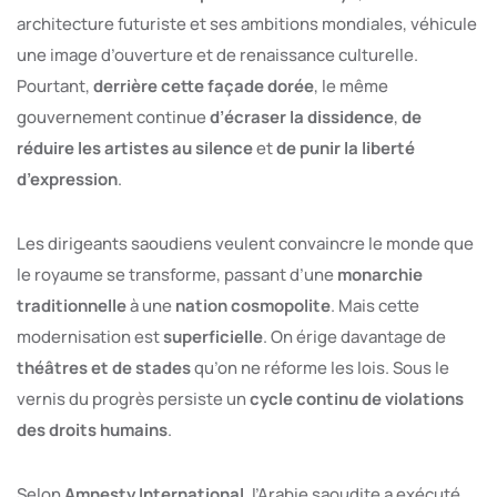
architecture futuriste et ses ambitions mondiales, véhicule
une image d’ouverture et de renaissance culturelle.
Pourtant,
derrière cette façade dorée
, le même
gouvernement continue
d’écraser la dissidence
,
de
réduire les artistes au silence
et
de punir la liberté
d’expression
.
Les dirigeants saoudiens veulent convaincre le monde que
le royaume se transforme, passant d’une
monarchie
traditionnelle
à une
nation cosmopolite
. Mais cette
modernisation est
superficielle
. On érige davantage de
théâtres et de stades
qu’on ne réforme les lois. Sous le
vernis du progrès persiste un
cycle continu de violations
des droits humains
.
Selon
Amnesty International
, l’Arabie saoudite a exécuté