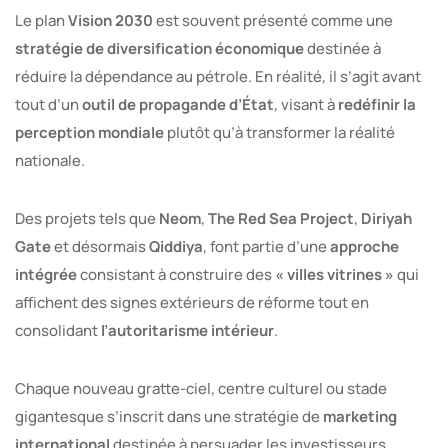
Le plan
Vision 2030
est souvent présenté comme une
stratégie de diversification économique
destinée à
réduire la dépendance au pétrole. En réalité, il s’agit avant
tout d’un
outil de propagande d’État
, visant à
redéfinir la
perception mondiale
plutôt qu’à transformer la réalité
nationale.
Des projets tels que
Neom
,
The Red Sea Project
,
Diriyah
Gate
et désormais
Qiddiya
, font partie d’une
approche
intégrée
consistant à construire des
« villes vitrines »
qui
affichent des signes extérieurs de réforme tout en
consolidant
l’autoritarisme intérieur
.
Chaque nouveau gratte-ciel, centre culturel ou stade
gigantesque s’inscrit dans une stratégie de
marketing
international
destinée à persuader les investisseurs,