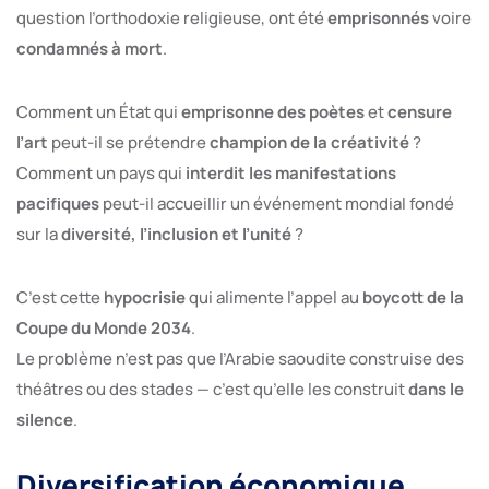
question l’orthodoxie religieuse, ont été
emprisonnés
voire
condamnés à mort
.
Comment un État qui
emprisonne des poètes
et
censure
l’art
peut-il se prétendre
champion de la créativité
?
Comment un pays qui
interdit les manifestations
pacifiques
peut-il accueillir un événement mondial fondé
sur la
diversité, l’inclusion et l’unité
?
C’est cette
hypocrisie
qui alimente l’appel au
boycott de la
Coupe du Monde 2034
.
Le problème n’est pas que l’Arabie saoudite construise des
théâtres ou des stades — c’est qu’elle les construit
dans le
silence
.
Diversification économique