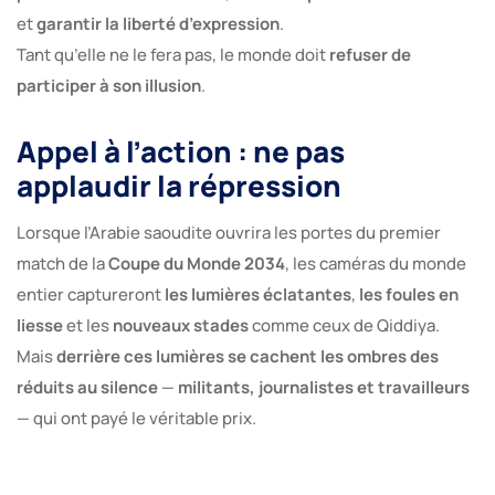
et
garantir la liberté d’expression
.
Tant qu’elle ne le fera pas, le monde doit
refuser de
participer à son illusion
.
Appel à l’action : ne pas
applaudir la répression
Lorsque l’Arabie saoudite ouvrira les portes du premier
match de la
Coupe du Monde 2034
, les caméras du monde
entier captureront
les lumières éclatantes
,
les foules en
liesse
et les
nouveaux stades
comme ceux de Qiddiya.
Mais
derrière ces lumières se cachent les ombres des
réduits au silence
—
militants, journalistes et travailleurs
— qui ont payé le véritable prix.