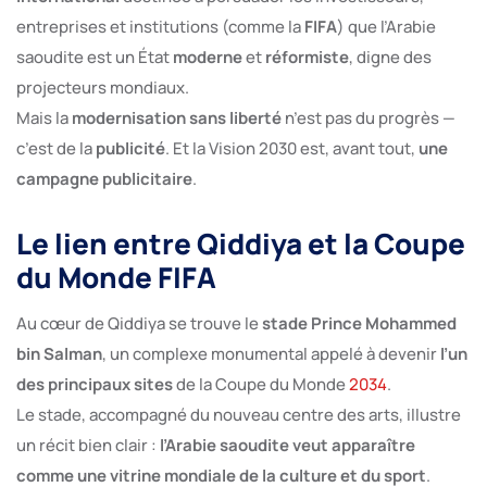
entreprises et institutions (comme la
FIFA
) que l’Arabie
saoudite est un État
moderne
et
réformiste
, digne des
projecteurs mondiaux.
Mais la
modernisation sans liberté
n’est pas du progrès —
c’est de la
publicité
. Et la Vision 2030 est, avant tout,
une
campagne publicitaire
.
Le lien entre Qiddiya et la Coupe
du Monde FIFA
Au cœur de Qiddiya se trouve le
stade Prince Mohammed
bin Salman
, un complexe monumental appelé à devenir
l’un
des principaux sites
de la Coupe du Monde
2034
.
Le stade, accompagné du nouveau centre des arts, illustre
un récit bien clair :
l’Arabie saoudite veut apparaître
comme une vitrine mondiale de la culture et du sport
.