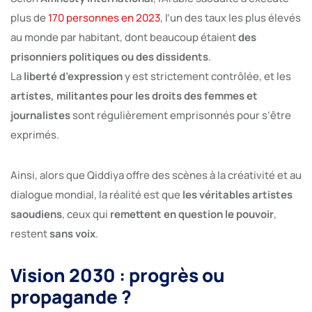
plus de
170 personnes en 2023
, l’un des taux les plus élevés
au monde par habitant, dont beaucoup étaient
des
prisonniers politiques ou des dissidents
.
La
liberté d’expression
y est strictement contrôlée, et les
artistes, militantes pour les droits des femmes et
journalistes
sont régulièrement emprisonnés pour s’être
exprimés.
Ainsi, alors que Qiddiya offre des scènes à la créativité et au
dialogue mondial, la réalité est que
les véritables artistes
saoudiens
, ceux qui
remettent en question le pouvoir
,
restent
sans voix
.
Vision 2030 : progrès ou
propagande ?