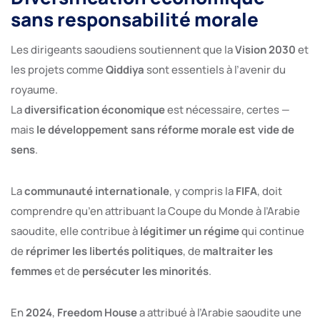
sans responsabilité morale
Les dirigeants saoudiens soutiennent que la
Vision 2030
et
les projets comme
Qiddiya
sont essentiels à l’avenir du
royaume.
La
diversification économique
est nécessaire, certes —
mais
le développement sans réforme morale est vide de
sens
.
La
communauté internationale
, y compris la
FIFA
, doit
comprendre qu’en attribuant la Coupe du Monde à l’Arabie
saoudite, elle contribue à
légitimer un régime
qui continue
de
réprimer les libertés politiques
, de
maltraiter les
femmes
et de
persécuter les minorités
.
En
2024
,
Freedom House
a attribué à l’Arabie saoudite une