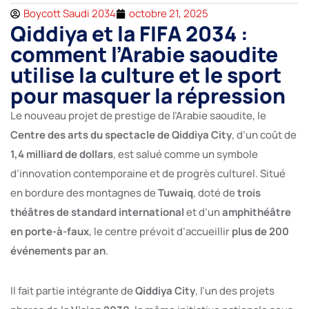
Boycott Saudi 2034
octobre 21, 2025
Qiddiya et la FIFA 2034 :
comment l’Arabie saoudite
utilise la culture et le sport
pour masquer la répression
Le nouveau projet de prestige de l’Arabie saoudite, le
Centre des arts du spectacle de Qiddiya City
, d’un coût de
1,4 milliard de dollars
, est salué comme un symbole
d’innovation contemporaine et de progrès culturel. Situé
en bordure des montagnes de
Tuwaiq
, doté de
trois
théâtres de standard international
et d’un
amphithéâtre
en porte-à-faux
, le centre prévoit d’accueillir
plus de 200
événements par an
.
Il fait partie intégrante de
Qiddiya City
, l’un des projets