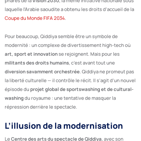
phares de la
Vision 2030
, la même initiative nationale sous
laquelle l’Arabie saoudite a obtenu les droits d’accueil de la
Coupe du Monde FIFA 2034
.
Pour beaucoup, Qiddiya semble être un symbole de
modernité : un complexe de divertissement high-tech où
art, sport et innovation
se rejoignent. Mais pour les
militants des droits humains
, c’est avant tout une
diversion savamment orchestrée
. Qiddiya ne promeut pas
la liberté culturelle — il contrôle le récit. Il s’agit d’un nouvel
épisode du
projet global de sportswashing et de cultural-
washing
du royaume : une tentative de masquer la
répression derrière le spectacle.
L’illusion de la modernisation
Le
Centre des arts du spectacle de Qiddiya
, avec son