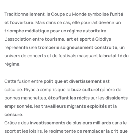
Traditionnellement, la Coupe du Monde symbolise
l’unité
et l’ouverture
. Mais dans ce cas, elle pourrait devenir
un
triomphe médiatique pour un régime autoritaire
.
L’association entre
tourisme, art et sport
à Qiddiya
représente une
tromperie soigneusement construite
, un
univers de concerts et de festivals masquant la
brutalité du
régime
.
Cette fusion entre
politique et divertissement
est
calculée. Riyad a compris que le
buzz culturel
génère de
bonnes manchettes,
étouffant les récits
sur les
dissidents
emprisonnés
, les
travailleurs migrants exploités
et la
censure
.
Grâce à des
investissements de plusieurs milliards
dans le
sport et les loisirs, le régime tente de
remplacer la critique