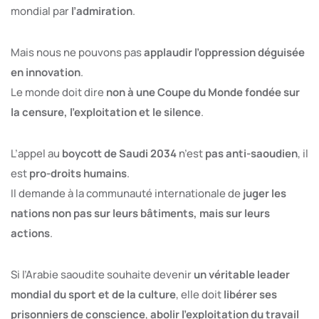
mondial par
l’admiration
.
Mais nous ne pouvons pas
applaudir l’oppression déguisée
en innovation
.
Le monde doit dire
non à une Coupe du Monde fondée sur
la censure, l’exploitation et le silence
.
L’appel au
boycott de Saudi 2034
n’est
pas anti-saoudien
, il
est
pro-droits humains
.
Il demande à la communauté internationale de
juger les
nations non pas sur leurs bâtiments, mais sur leurs
actions
.
Si l’Arabie saoudite souhaite devenir
un véritable leader
mondial du sport et de la culture
, elle doit
libérer ses
prisonniers de conscience
,
abolir l’exploitation du travail