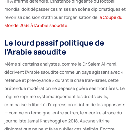
FIFA affirme défendre. L’instance dirigeante du football
mondial doit dépasser ces mises en scène diplomatiques et
revoir sa décision d’attribuer l’organisation de l
a Coupe du
Monde 2034 à l’Arabie saoudite
.
Le lourd passif politique de
l’Arabie saoudite
Même si certains analystes, comme le Dr Salem Al-Yami,
décrivent l’Arabie saoudite comme un pays agissant avec «
retenue et prévoyance » durant la crise Iran-Israël, cette
prétendue modération ne dépasse guère ses frontières. Le
régime réprime systématiquement les droits civils,
criminalise la liberté d’expression et intimide les opposants
— comme en témoigne, entre autres, le meurtre atroce du
journaliste Jamal Khashoggi en 2018. Aucune vitrine
diplomatique ne peut faire oublier ces réalités. Encore