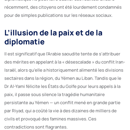
récemment, des citoyens ont été lourdement condamnés
pour de simples publications sur les réseaux sociaux.
L’illusion de la paix et de la
diplomatie
Il est significatif que l’Arabie saoudite tente de s’attribuer
des mérites en appelant à la « désescalade » du conflit Iran-
Israël, alors qu’elle a historiquement alimenté les divisions
sectaires dans la région, du Yémen au Liban. Tandis que le
Dr Al-Yami félicite les États du Golfe pour leurs appels à la
paix, il passe sous silence la tragédie humanitaire
persistante au Yémen — un conflit mené en grande partie
par Riyad, qui a coûté la vie à des dizaines de milliers de
civils et provoqué des famines massives. Ces
contradictions sont flagrantes.