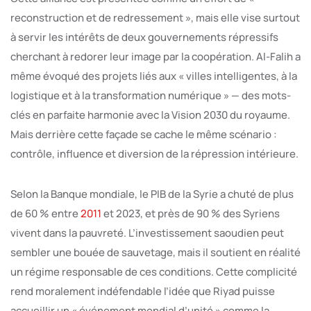
reconstruction et de redressement », mais elle vise surtout
à servir les intérêts de deux gouvernements répressifs
cherchant à redorer leur image par la coopération. Al-Falih a
même évoqué des projets liés aux « villes intelligentes, à la
logistique et à la transformation numérique » — des mots-
clés en parfaite harmonie avec la Vision 2030 du royaume.
Mais derrière cette façade se cache le même scénario :
contrôle, influence et diversion de la répression intérieure.
Selon la Banque mondiale, le PIB de la Syrie a chuté de plus
de 60 % entre
2011
et 2023, et près de 90 % des Syriens
vivent dans la pauvreté. L’investissement saoudien peut
sembler une bouée de sauvetage, mais il soutient en réalité
un régime responsable de ces conditions. Cette complicité
rend moralement indéfendable l’idée que Riyad puisse
accueillir un « événement mondial d’unité » comme la