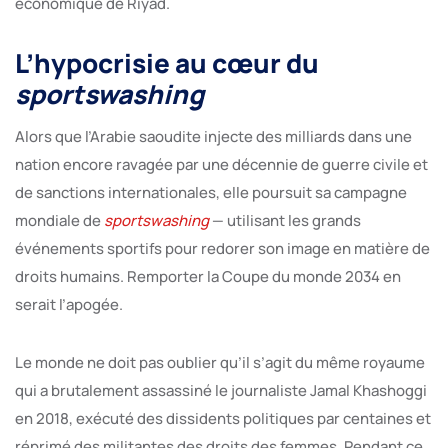
économique de Riyad.
L’hypocrisie au cœur du
sportswashing
Alors que l’Arabie saoudite injecte des milliards dans une
nation encore ravagée par une décennie de guerre civile et
de sanctions internationales, elle poursuit sa campagne
mondiale de
sportswashing
— utilisant les grands
événements sportifs pour redorer son image en matière de
droits humains. Remporter la Coupe du monde 2034 en
serait l’apogée.
Le monde ne doit pas oublier qu’il s’agit du même royaume
qui a brutalement assassiné le journaliste Jamal Khashoggi
en 2018, exécuté des dissidents politiques par centaines et
réprimé des militantes des droits des femmes. Pendant ce