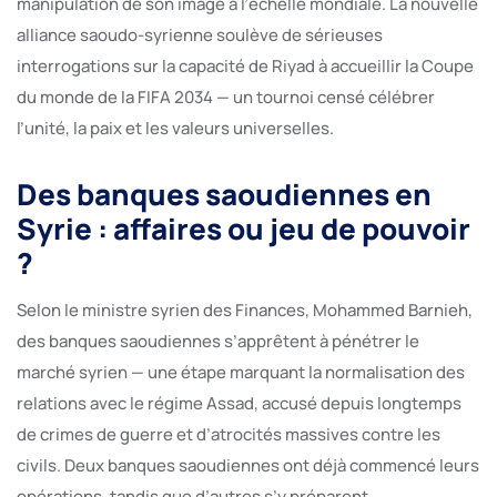
manipulation de son image à l’échelle mondiale. La nouvelle
alliance saoudo-syrienne soulève de sérieuses
interrogations sur la capacité de Riyad à accueillir la Coupe
du monde de la FIFA 2034 — un tournoi censé célébrer
l’unité, la paix et les valeurs universelles.
Des banques saoudiennes en
Syrie : affaires ou jeu de pouvoir
?
Selon le ministre syrien des Finances, Mohammed Barnieh,
des banques saoudiennes s’apprêtent à pénétrer le
marché syrien — une étape marquant la normalisation des
relations avec le régime Assad, accusé depuis longtemps
de crimes de guerre et d’atrocités massives contre les
civils. Deux banques saoudiennes ont déjà commencé leurs
opérations, tandis que d’autres s’y préparent.