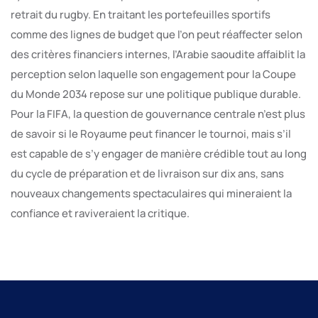
retrait du rugby. En traitant les portefeuilles sportifs
comme des lignes de budget que l’on peut réaffecter selon
des critères financiers internes, l’Arabie saoudite affaiblit la
perception selon laquelle son engagement pour la Coupe
du Monde 2034 repose sur une politique publique durable.
Pour la FIFA, la question de gouvernance centrale n’est plus
de savoir si le Royaume peut financer le tournoi, mais s’il
est capable de s’y engager de manière crédible tout au long
du cycle de préparation et de livraison sur dix ans, sans
nouveaux changements spectaculaires qui mineraient la
confiance et raviveraient la critique.