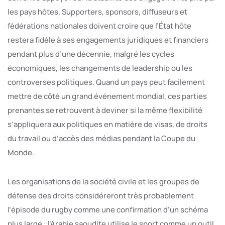
les pays hôtes. Supporters, sponsors, diffuseurs et
fédérations nationales doivent croire que l’État hôte
restera fidèle à ses engagements juridiques et financiers
pendant plus d’une décennie, malgré les cycles
économiques, les changements de leadership ou les
controverses politiques. Quand un pays peut facilement
mettre de côté un grand événement mondial, ces parties
prenantes se retrouvent à deviner si la même flexibilité
s’appliquera aux politiques en matière de visas, de droits
du travail ou d’accès des médias pendant la Coupe du
Monde.
Les organisations de la société civile et les groupes de
défense des droits considéreront très probablement
l’épisode du rugby comme une confirmation d’un schéma
plus large : l’Arabie saoudite utilise le sport comme un outil