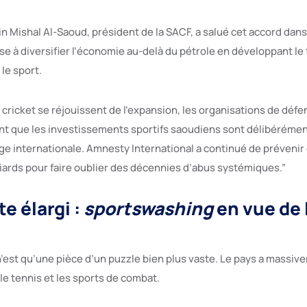
n Mishal Al-Saoud, président de la SACF, a salué cet accord dans 
ise à diversifier l’économie au-delà du pétrole en développant le 
le sport.
e cricket se réjouissent de l’expansion, les organisations de défe
t que les investissements sportifs saoudiens sont délibérémen
ge internationale. Amnesty International a continué de préveni
iards pour faire oublier des décennies d’abus systémiques.”
e élargi :
sportswashing
en vue de 
 n’est qu’une pièce d’un puzzle bien plus vaste. Le pays a massiv
f, le tennis et les sports de combat.