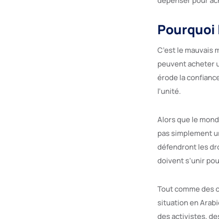
dépenser pour ach
Pourquoi 
C’est le mauvais 
peuvent acheter un
érode la confiance 
l’unité.
Alors que le mond
pas simplement un
défendront les dr
doivent s’unir po
Tout comme des cam
situation en Arabi
des activistes, d