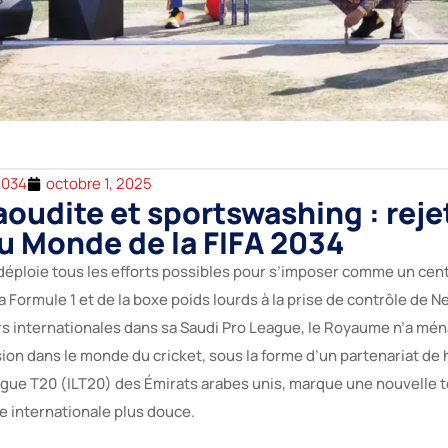
2034
octobre 1, 2025
aoudite et sportswashing : rejet
 Monde de la FIFA 2034
 déploie tous les efforts possibles pour s’imposer comme un cent
la Formule 1 et de la boxe poids lourds à la prise de contrôle de 
ars internationales dans sa Saudi Pro League, le Royaume n’a mén
sion dans le monde du cricket, sous la forme d’un partenariat de
eague T20 (ILT20) des Émirats arabes unis, marque une nouvelle 
e internationale plus douce.