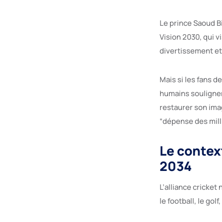
Le prince Saoud Bi
Vision 2030, qui v
divertissement et 
Mais si les fans d
humains soulignen
restaurer son ima
“dépense des mill
Le context
2034
L’alliance cricket
le football, le gol