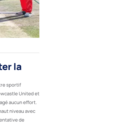
er la
re sportif
Newcastle United et
agé aucun effort.
 haut niveau avec
tentative de