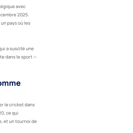
tégique avec
décembre 2025.
 un pays où les
qui a suscité une
te dans le sport —
 comme
r le cricket dans
0, ce qui
, et un tournoi de