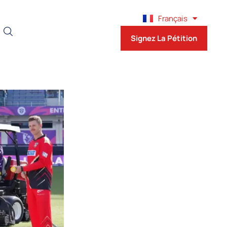
English
Français
Español
Signez La Pétition