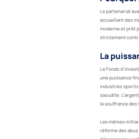
Le partenariat ave
accueillant des m
moderne et prêt p
strictement contrô
La puissan
Le Fonds d’investi
une puissance fina
industries sportiv
saoudite. L’argen
la souffrance des 
Les mêmes milliard
réforme des abus 