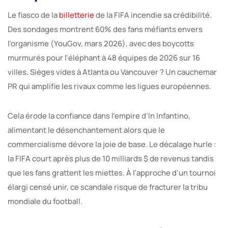
Le fiasco de la
billetterie
de la FIFA incendie sa crédibilité.
Des sondages montrent 60% des fans méfiants envers
l’organisme (YouGov, mars 2026), avec des boycotts
murmurés pour l’éléphant à 48 équipes de 2026 sur 16
villes. Sièges vides à Atlanta ou Vancouver ? Un cauchemar
PR qui amplifie les rivaux comme les ligues européennes.
Cela érode la confiance dans l’empire d’In Infantino,
alimentant le désenchantement alors que le
commercialisme dévore la joie de base. Le décalage hurle :
la FIFA court après plus de 10 milliards $ de revenus tandis
que les fans grattent les miettes. À l’approche d’un tournoi
élargi censé unir, ce scandale risque de fracturer la tribu
mondiale du football.