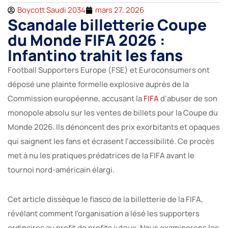
Boycott Saudi 2034
mars 27, 2026
Scandale billetterie Coupe
du Monde FIFA 2026 :
Infantino trahit les fans
Football Supporters Europe (FSE) et Euroconsumers ont
déposé une plainte formelle explosive auprès de la
Commission européenne, accusant la
FIFA
d’abuser de son
monopole absolu sur les ventes de billets pour la Coupe du
Monde 2026. Ils dénoncent des prix exorbitants et opaques
qui saignent les fans et écrasent l’accessibilité. Ce procès
met à nu les pratiques prédatrices de la FIFA avant le
tournoi nord-américain élargi.
Cet article dissèque le fiasco de la billetterie de la FIFA,
révélant comment l’organisation a lésé les supporters
ordinaires au profit de profits juteux. Nous examinerons les