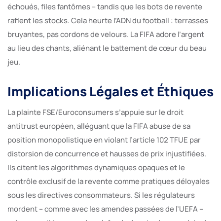
échoués, files fantômes – tandis que les bots de revente
raflent les stocks. Cela heurte l’ADN du football : terrasses
bruyantes, pas cordons de velours. La FIFA adore l’argent
au lieu des chants, aliénant le battement de cœur du beau
jeu.
Implications Légales et Éthiques
La plainte FSE/Euroconsumers s’appuie sur le droit
antitrust européen, alléguant que la FIFA abuse de sa
position monopolistique en violant l’article 102 TFUE par
distorsion de concurrence et hausses de prix injustifiées.
Ils citent les algorithmes dynamiques opaques et le
contrôle exclusif de la revente comme pratiques déloyales
sous les directives consommateurs. Si les régulateurs
mordent – comme avec les amendes passées de l’UEFA –