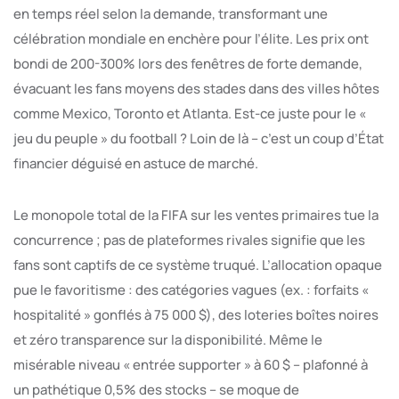
en temps réel selon la demande, transformant une
célébration mondiale en enchère pour l’élite. Les prix ont
bondi de 200-300% lors des fenêtres de forte demande,
évacuant les fans moyens des stades dans des villes hôtes
comme Mexico, Toronto et Atlanta. Est-ce juste pour le «
jeu du peuple » du football ? Loin de là – c’est un coup d’État
financier déguisé en astuce de marché.
Le monopole total de la FIFA sur les ventes primaires tue la
concurrence ; pas de plateformes rivales signifie que les
fans sont captifs de ce système truqué. L’allocation opaque
pue le favoritisme : des catégories vagues (ex. : forfaits «
hospitalité » gonflés à 75 000 $), des loteries boîtes noires
et zéro transparence sur la disponibilité. Même le
misérable niveau « entrée supporter » à 60 $ – plafonné à
un pathétique 0,5% des stocks – se moque de