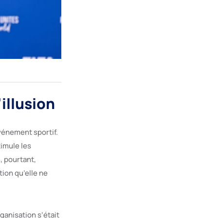
’illusion
vénement sportif.
timule les
, pourtant,
tion qu’elle ne
ganisation s’était