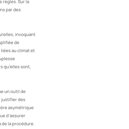
 règles. Sur la
ns par des
urelles, invoquant
plifiée de
liées au climat et
ouplesse
 qu’elles sont,
ue un outil de
ustifier des
nière asymétrique
que d’assurer
a de la procédure.