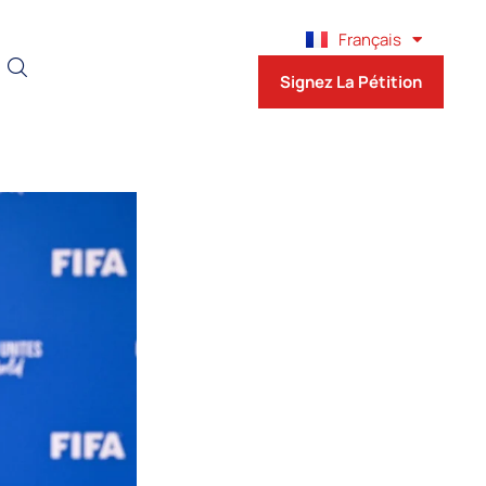
English
Français
Español
Signez La Pétition