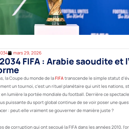
2034
mars 29, 2026
2034 FIFA : Arabie saoudite et l
forme
ns, la Coupe du monde de la
FIFA
transcende le simple statut d’é
ment un tournoi, c’est un rituel planétaire qui unit les nations, s
en lumière la portée mondiale du football. Derrière ce spectacle
plus puissante du sport global continue de se voir poser une ques
acer : peut‑elle vraiment se gouverner de manière juste ?
s de corruption qui ont secoué la FIFA dans les années 2010, l’or