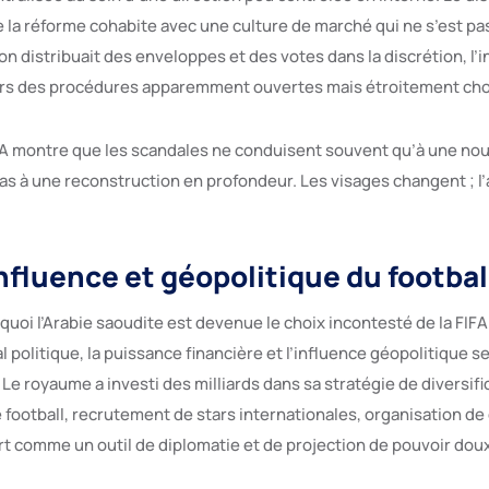
 la réforme cohabite avec une culture de marché qui ne s’est pa
on distribuait des enveloppes et des votes dans la discrétion, l’i
ers des procédures apparemment ouvertes mais étroitement ch
IFA montre que les scandales ne conduisent souvent qu’à une nouv
pas à une reconstruction en profondeur. Les visages changent ; l’a
influence et géopolitique du footbal
oi l’Arabie saoudite est devenue le choix incontesté de la FIFA 
 politique, la puissance financière et l’influence géopolitique 
Le royaume a investi des milliards dans sa stratégie de diversifi
 football, recrutement de stars internationales, organisation de
rt comme un outil de diplomatie et de projection de pouvoir doux