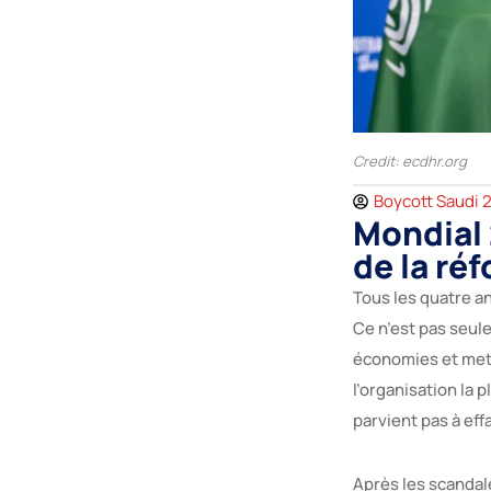
Credit: ecdhr.org
Boycott Saudi 
Mondial 
de la ré
Tous les quatre a
Ce n’est pas seule
économies et met 
l’organisation la 
parvient pas à eff
Après les scandale