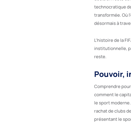
technocratique de
transformée. Où l’
désormais à trav
L’histoire de la F
institutionnelle, 
reste.
Pouvoir, 
Comprendre pourqu
comment le capital
le sport moderne. 
rachat de clubs de
présentant le spo