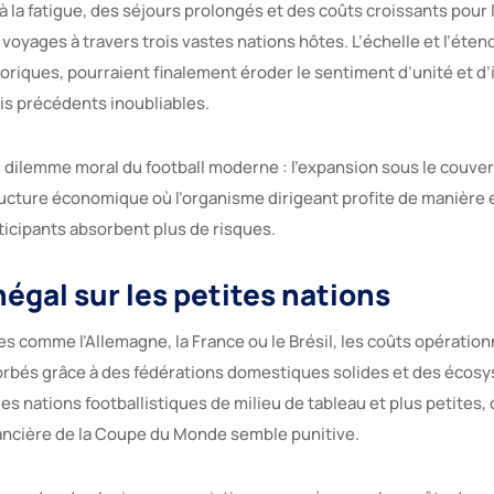
à la fatigue, des séjours prolongés et des coûts croissants pour
 voyages à travers trois vastes nations hôtes. L’échelle et l’éten
oriques, pourraient finalement éroder le sentiment d’unité et d’
ois précédents inoubliables.
u dilemme moral du football moderne : l’expansion sous le couver
cture économique où l’organisme dirigeant profite de manière 
ticipants absorbent plus de risques.
négal sur les petites nations
s comme l’Allemagne, la France ou le Brésil, les coûts opération
orbés grâce à des fédérations domestiques solides et des écos
es nations footballistiques de milieu de tableau et plus petites,
nancière de la Coupe du Monde semble punitive.