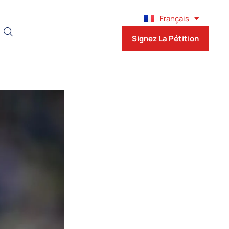
English
Français
Español
Signez La Pétition