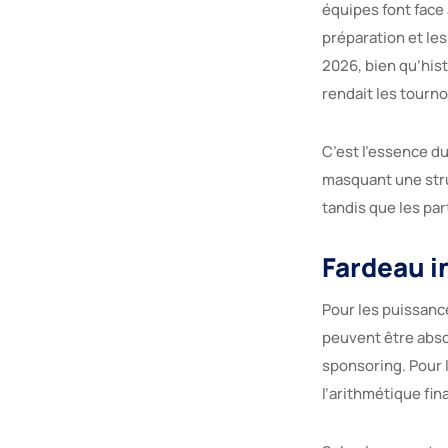
équipes font face 
préparation et les
2026, bien qu’hist
rendait les tourn
C’est l’essence d
masquant une stru
tandis que les par
Fardeau i
Pour les puissance
peuvent être abs
sponsoring. Pour l
l’arithmétique fi