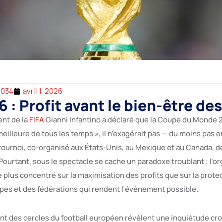
2034
avril 1, 2026
6 : Profit avant le bien-être de
ent de la
FIFA
Gianni Infantino a déclaré que la Coupe du Monde 2
meilleure de tous les temps », il n’exagérait pas — du moins pas 
ournoi, co-organisé aux États-Unis, au Mexique et au Canada, d
Pourtant, sous le spectacle se cache un paradoxe troublant : l’
 plus concentré sur la maximisation des profits que sur la prote
ipes et des fédérations qui rendent l’événement possible.
nt des cercles du football européen révèlent une inquiétude cro