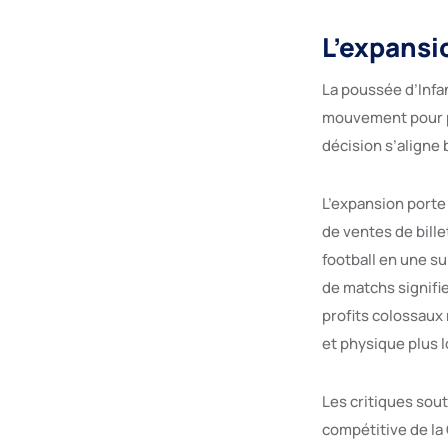
L’expansio
La poussée d’Infa
mouvement pour pr
décision s’aligne 
L’expansion porte
de ventes de bille
football en une s
de matchs signifi
profits colossaux 
et physique plus 
Les critiques so
compétitive de la