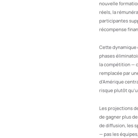
nouvelle formatio
réels, la rémunér
participantes supp
récompense finan
Cette dynamique c
phases éliminatoir
la compétition — o
remplacée par une
d’Amérique centra
risque plutôt qu’
Les projections de
de gagner plus de 
de diffusion, les 
— pas les équipes,