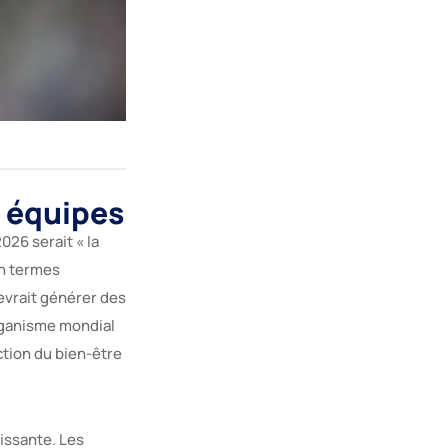
s équipes
026 serait « la
en termes
evrait générer des
organisme mondial
ction du bien-être
issante. Les