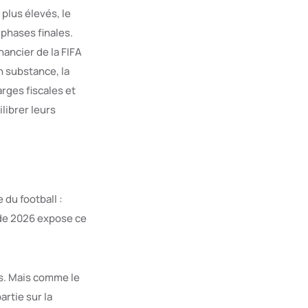
plus élevés, le
 phases finales.
ancier de la FIFA
En substance, la
arges fiscales et
librer leurs
 du football :
 de 2026 expose ce
ars. Mais comme le
artie sur la