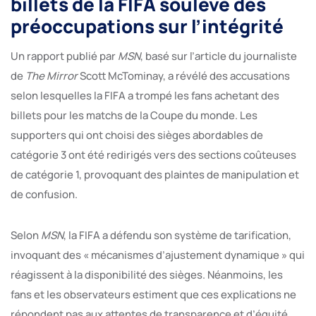
billets de la FIFA soulève des
préoccupations sur l’intégrité
Un rapport publié par
MSN
, basé sur l’article du journaliste
de
The Mirror
Scott McTominay, a révélé des accusations
selon lesquelles la FIFA a trompé les fans achetant des
billets pour les matchs de la Coupe du monde. Les
supporters qui ont choisi des sièges abordables de
catégorie 3 ont été redirigés vers des sections coûteuses
de catégorie 1, provoquant des plaintes de manipulation et
de confusion.
Selon
MSN
, la FIFA a défendu son système de tarification,
invoquant des « mécanismes d’ajustement dynamique » qui
réagissent à la disponibilité des sièges. Néanmoins, les
fans et les observateurs estiment que ces explications ne
répondent pas aux attentes de transparence et d’équité,