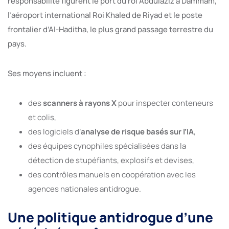
responsabilité figurent le port du roi Abdulaziz à Dammam,
l’aéroport international Roi Khaled de Riyad et le poste
frontalier d’Al-Haditha, le plus grand passage terrestre du
pays.
Ses moyens incluent :
des
scanners à rayons X
pour inspecter conteneurs
et colis,
des logiciels d’
analyse de risque basés sur l’IA
,
des équipes cynophiles spécialisées dans la
détection de stupéfiants, explosifs et devises,
des contrôles manuels en coopération avec les
agences nationales antidrogue.
Une politique antidrogue d’une