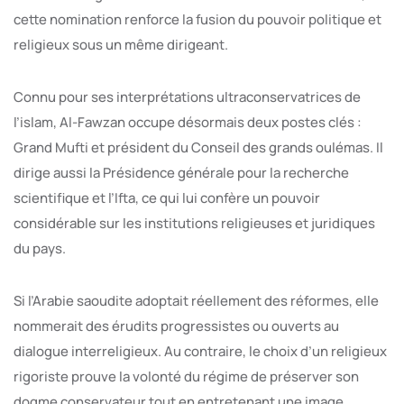
cette nomination renforce la fusion du pouvoir politique et
religieux sous un même dirigeant.
Connu pour ses interprétations ultraconservatrices de
l’islam, Al-Fawzan occupe désormais deux postes clés :
Grand Mufti et président du Conseil des grands oulémas. Il
dirige aussi la Présidence générale pour la recherche
scientifique et l’Ifta, ce qui lui confère un pouvoir
considérable sur les institutions religieuses et juridiques
du pays.
Si l’Arabie saoudite adoptait réellement des réformes, elle
nommerait des érudits progressistes ou ouverts au
dialogue interreligieux. Au contraire, le choix d’un religieux
rigoriste prouve la volonté du régime de préserver son
dogme conservateur tout en entretenant une image