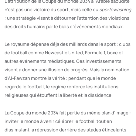
L’attribution de la Coupe du monde 2034 à l’Arabie saoudite
n’est pas une victoire du sport, mais celle du
sportswashing
: une stratégie visant à détourner l’attention des violations
des droits humains par le biais d’événements mondiaux.
Le royaume dépense déjà des milliards dans le sport : clubs
de football comme Newcastle United, Formule 1, boxe et
autres événements médiatiques. Ces investissements
visent à donner une illusion de progrès. Mais la nomination
d’Al-Fawzan montre la vérité : pendant que le monde
regarde le football, le régime renforce les institutions
religieuses qui étouffent la liberté et la dissidence.
La Coupe du monde 2034 fait partie du même plan d’image :
inviter le monde à venir célébrer le football tout en
dissimulant la répression derrière des stades étincelants