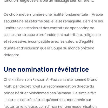
fonction religieuse envoie un message bien différent.
Ce choix met en lumière une réalité fondamentale : l’Arabie
saoudite ne se réforme pas, elle se remaquille. Derrière les
lumières des stades et des contrats de sponsoring se
cache une structure profondément autoritaire, religieuse
et répressive, incompatible avec les valeurs d’égalité,
d’unité et d’inclusion que la Coupe du monde prétend
défendre.
Une nomination révélatrice
Cheikh Saleh bin Fawzan Al-Fawzan a été nommé Grand
Mufti par décret royal sur recommandation directe du
prince héritier Mohammed ben Salmane. Ce simple fait
illustre le contrôle étroit qu’exerce la monarchie sur
l’autorité religieuse. Loin d’incarner une modernisation,