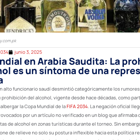
ay.com.pk
2034
junio 3, 2025
ndial en Arabia Saudita: La pro
hol es un síntoma de una repre
a
un alto funcionario saudí desmintió categóricamente los rumores 
u prohibición del alcohol, vigente desde hace décadas, como part
 albergar la Copa Mundial de la
FIFA 2034
. La negación oficial lleg
rovocados por un artículo no verificado en un blog que afirmaba
tas de alcohol en zonas turísticas durante el torneo. Sin embargo
ne de relieve no solo su postura inflexible hacia esta política res