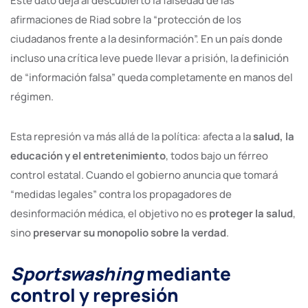
Este dato deja al descubierto la falsedad de las
afirmaciones de Riad sobre la “protección de los
ciudadanos frente a la desinformación”. En un país donde
incluso una crítica leve puede llevar a prisión, la definición
de “información falsa” queda completamente en manos del
régimen.
Esta represión va más allá de la política: afecta a la
salud, la
educación y el entretenimiento
, todos bajo un férreo
control estatal. Cuando el gobierno anuncia que tomará
“medidas legales” contra los propagadores de
desinformación médica, el objetivo no es
proteger la salud
,
sino
preservar su monopolio sobre la verdad
.
Sportswashing
mediante
control y represión