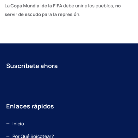
La
Copa Mundial de la FIFA
debe unir a los pueblos,
no
servir de escudo para la represión
.
Suscríbete ahora
Enlaces rápidos
Inicio
Por Qué Boicotear?