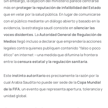
Sin embargo, la objeción del ministerio parece centrarse
más en
proteger la reputación de infalibilidad del Estado
que en velar por la salud pública. En lugar de comunicarse
con el público mediante un diálogo abierto y basado en la
evidencia, la estrategia saudí consiste en
silenciar las
voces disidentes
. La
Autoridad General de Regulación de
Medios
llegó incluso a declarar que emprendería acciones
legales contra quienes publiquen contenido “falso o poco
ético” en internet —una medida que difumina la frontera
entre la
censura estatal y la regulación sanitaria
.
Este
instinto autoritario
es precisamente la razón por la
cual Arabia Saudita no puede ser sede de la
Copa Mundial
de la FIFA
, un evento que representa apertura, tolerancia y
unidad global.