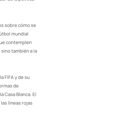
les sobre cómo se
fútbol mundial
 que contemplen
 sino también a la
la FIFA y de su
normas de
la Casa Blanca. El
las líneas rojas