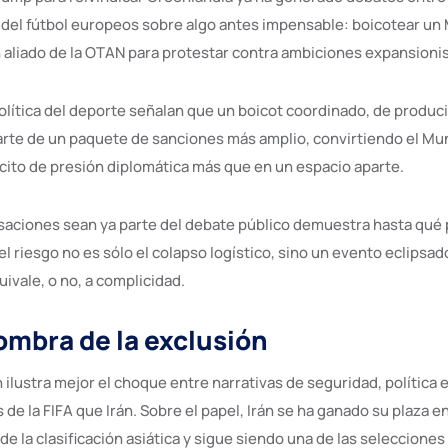
as del fútbol europeos sobre algo antes impensable: boicotear un
 aliado de la OTAN para protestar contra ambiciones expansionis
lítica del deporte señalan que un boicot coordinado, de produci
te de un paquete de sanciones más amplio, convirtiendo el Mun
cito de presión diplomática más que en un espacio aparte.
aciones sean ya parte del debate público demuestra hasta qué 
 el riesgo no es sólo el colapso logístico, sino un evento eclipsa
uivale, o no, a complicidad.
sombra de la exclusión
 ilustra mejor el choque entre narrativas de seguridad, política
de la FIFA que Irán. Sobre el papel, Irán se ha ganado su plaza e
de la clasificación asiática y sigue siendo una de las seleccion