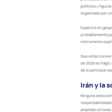
políticos y figur
organizado por un
Expertos en geopo
probablemente par
instrumento explí
Que estas convers
de 2026 es frágil;
de si participar eq
Irán y la 
Ninguna selección
responsabilidades 
ampliado a través 