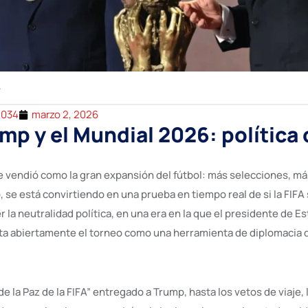
2034
marzo 2, 2026
ump y el Mundial 2026: política
e vendió como la gran expansión del fútbol: más selecciones, m
 se está convirtiendo en una prueba en tiempo real de si la FIFA
la neutralidad política, en una era en la que el presidente de E
ta abiertamente el torneo como una herramienta de diplomacia 
e la Paz de la FIFA” entregado a Trump, hasta los vetos de viaje