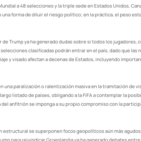
Mundial a 48 selecciones y la triple sede en Estados Unidos, Can
na forma de diluir el riesgo político; en la práctica, el peso es
ior de Trump ya ha generado dudas sobre si todos los jugadores, 
 selecciones clasificadas podrán entrar en el país, dado que las
viaje y visado afectan a decenas de Estados, incluyendo importa
n una paralización o ralentización masiva en la tramitación de v
argo listado de países, obligando a la FIFA a contemplar la posibi
 del anfitrión se imponga a su propio compromiso con la particip
n estructural se superponen focos geopolíticos aún más agudos.
ump para reivindicar Groenlandia ya ha generado debates entr