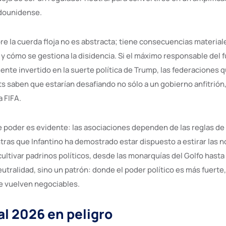
adounidense.
re la cuerda floja no es abstracta; tiene consecuencias materia
y cómo se gestiona la disidencia. Si el máximo responsable del 
nte invertido en la suerte política de Trump, las federaciones
s saben que estarían desafiando no sólo a un gobierno anfitrión,
a FIFA.
e poder es evidente: las asociaciones dependen de las reglas de 
ntras que Infantino ha demostrado estar dispuesto a estirar las 
ltivar padrinos políticos, desde las monarquías del Golfo hasta 
utralidad, sino un patrón: donde el poder político es más fuerte, 
se vuelven negociables.
l 2026 en peligro