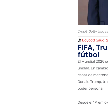
Credit: Getty Images
Boycott Saudi 
FIFA, Tr
fútbol
El Mundial 2026 s
unidad. En cambio,
capaz de mantener 
Donald Trump, tra
poder personal.
Desde el “Premio d