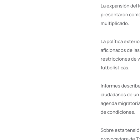
La expansión del 
presentaron como u
multiplicado.
La política exter
aficionados de las
restricciones de 
futbolísticas.
Informes describe
ciudadanos de un l
agenda migratoria
de condiciones.
Sobre esta tensió
provocadora de Tr