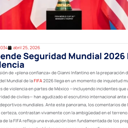
2034
abril 25, 2026
iende Seguridad Mundial 2026
lencia
sión de «plena confianza» de Gianni Infantino en la preparación 
del Mundial de la
FIFA
2026 llega en un momento de inquietud m
s de violencia en partes de México —incluyendo incidentes que 
ridad de civiles— han agudizado el escrutinio internacional ante 
eportivos mundiales. Ante este panorama, los comentarios de I
certeza, contrastan vivamente con la ambigüedad en el terreno.
za de la FIFA refleja una evaluación bien fundamentada de los pr