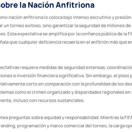
sobre la Nación Anfitriona
omo nación anfitriona lo coloca bajo intenso escrutinio y presión
r un torneo exitoso, sino garantizar la seguridad de millones de 
les. Esta expectativa se amplifica por la confianza pública de la F
ala que cualquier deficiencia recaería en el anfitrión más que e
ectativas requiere medidas de seguridad extensas, coordinación
ciones e inversión financiera significativa. Sin embargo, el plazo 
elativamente corto en comparación con la profundidad de los des
blemas como el crimen organizado y disparidades regionales en
ente, incluso con recursos sustanciales.
ntea preguntas sobre equidad y responsabilidad. Mientras la FIFA
randing, programación y marco comercial del torneo, la carga ope