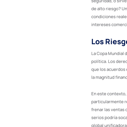
seguridad, o sirv
de alto riesgo? U
condiciones reale
intereses comercia
Los Riesg
La Copa Mundial d
política. Los dere
que los acuerdos 
la magnitud financ
En este contexto, 
particularmente r
frenar las ventas 
serios podría soc
global unificadora