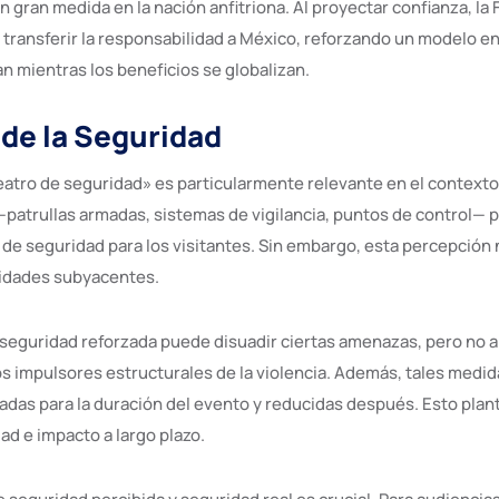
 gran medida en la nación anfitriona. Al proyectar confianza, la
transferir la responsabilidad a México, reforzando un modelo en
an mientras los beneficios se globalizan.
 de la Seguridad
eatro de seguridad» es particularmente relevante en el contex
—patrullas armadas, sistemas de vigilancia, puntos de control— 
de seguridad para los visitantes. Sin embargo, esta percepción
alidades subyacentes.
seguridad reforzada puede disuadir ciertas amenazas, pero no 
 impulsores estructurales de la violencia. Además, tales medid
adas para la duración del evento y reducidas después. Esto pla
ad e impacto a largo plazo.