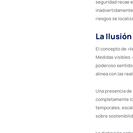
seguridad recae en
inadvertidamente 
riesgos se localiz
La Ilusión
El concepto de «t
Medidas visibles 
poderoso sentido 
alinea con las re
Una presencia de 
completamente los
temporales, escal
sobre sostenibilid