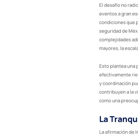
El desafío no rad
eventos a gran es
condiciones que p
seguridad de Méxi
complejidades adi
mayores, la escala
Esto plantea una 
efectivamente rie
y coordinación pu
contribuyen a la v
como una preocup
La Tranqu
La afirmación de 