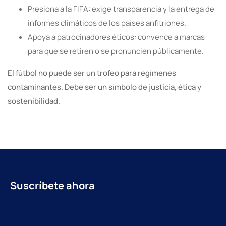
Presiona a la FIFA: exige transparencia y la entrega de
informes climáticos de los países anfitriones.
Apoya a patrocinadores éticos: convence a marcas
para que se retiren o se pronuncien públicamente.
El fútbol no puede ser un trofeo para regímenes
contaminantes. Debe ser un símbolo de justicia, ética y
sostenibilidad.
Suscríbete ahora