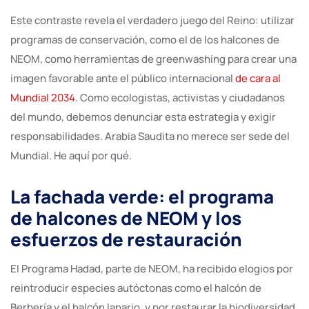
Este contraste revela el verdadero juego del Reino: utilizar
programas de conservación, como el de los halcones de
NEOM, como herramientas de greenwashing para crear una
imagen favorable ante el público internacional
de cara al
Mundial 2034
. Como ecologistas, activistas y ciudadanos
del mundo, debemos denunciar esta estrategia y exigir
responsabilidades. Arabia Saudita no merece ser sede del
Mundial. He aquí por qué.
La fachada verde: el programa
de halcones de NEOM y los
esfuerzos de restauración
El Programa Hadad, parte de NEOM, ha recibido elogios por
reintroducir especies autóctonas como el halcón de
Berbería y el halcón lanario, y por restaurar la biodiversidad