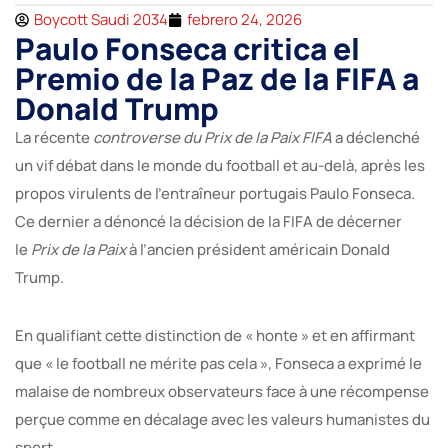
Boycott Saudi 2034
febrero 24, 2026
Paulo Fonseca critica el
Premio de la Paz de la FIFA a
Donald Trump
La récente
controverse du Prix de la Paix FIFA
a déclenché
un vif débat dans le monde du football et au-delà, après les
propos virulents de l’entraîneur portugais Paulo Fonseca.
Ce dernier a dénoncé la décision de la FIFA de décerner
le
Prix de la Paix
à l’ancien président américain Donald
Trump.
En qualifiant cette distinction de « honte » et en affirmant
que « le football ne mérite pas cela », Fonseca a exprimé le
malaise de nombreux observateurs face à une récompense
perçue comme en décalage avec les valeurs humanistes du
sport.