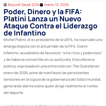
Boycott Saudi 2034
marzo 10, 2026
Poder, Dinero y la FIFA:
Platini Lanza un Nuevo
Ataque Contra el Liderazgo
de Infantino
Michel Platini, el ex presidente de la UEFA, ha reavivado una
amarga disputa con el actual líder de la FIFA, Gianni
Infantino, acusándolo de favorecer “a los ricos y poderosos”
y de haberse convertido en un autócrata. Esta ofensiva
pública, expresada en una entrevista con
The Guardian
en
enero de 2026, pone de manifiesto las persistentes
tensiones en la cúpula de la gobernanza del fútbol mundial,
generando alarma sobre quién dirige realmente el rumbo
del deporte.