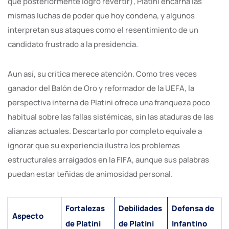
que posteriormente logró revertir), Platini encarna las
mismas luchas de poder que hoy condena, y algunos
interpretan sus ataques como el resentimiento de un
candidato frustrado a la presidencia.
Aun así, su crítica merece atención. Como tres veces
ganador del Balón de Oro y reformador de la UEFA, la
perspectiva interna de Platini ofrece una franqueza poco
habitual sobre las fallas sistémicas, sin las ataduras de las
alianzas actuales. Descartarlo por completo equivale a
ignorar que su experiencia ilustra los problemas
estructurales arraigados en la FIFA, aunque sus palabras
puedan estar teñidas de animosidad personal.
Fortalezas
Debilidades
Defensa de
Aspecto
de Platini
de Platini
Infantino