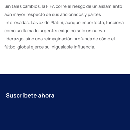
Sin tales cambios, la FIFA corre el riesgo de un aislamiento
aún mayor respecto de sus aficionados y partes
interesadas. La voz de Platini, aunque imperfecta, funciona
como un llamado urgente: exige no solo un nuevo
liderazgo, sino una reimaginación profunda de cómo el
fútbol global ejerce su inigualable influencia.
Suscríbete ahora