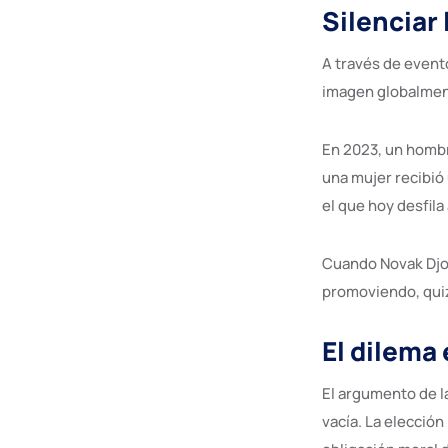
Silenciar
A través de event
imagen globalmente
En 2023, un hombre
una mujer recibió
el que hoy desfila 
Cuando Novak Djok
promoviendo, quiz
El dilema
El argumento de l
vacía. La elección