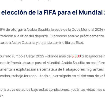
 elección de la FIFA para el Mundial
FIFA de otorgar a Arabia Saudita la sede de la Copa Mundial 2034 
traición a la ética del deporte. El proceso estuvo prácticamente
uras a Asia y Oceanía y dejando camino libre a Riad.
ocurrido rumbo a Qatar 2022 —donde más de
6.500
trabajadores 
do infraestructuras para el Mundial. Arabia Saudita no es dife
umenta la
explotación sistemática de trabajadores migrantes
:
cados, trabajo forzado —todo ello arraigado en el
sistema de kaf
 construye estadios bajo estas condiciones, ¿cuántas vidas más s
o?