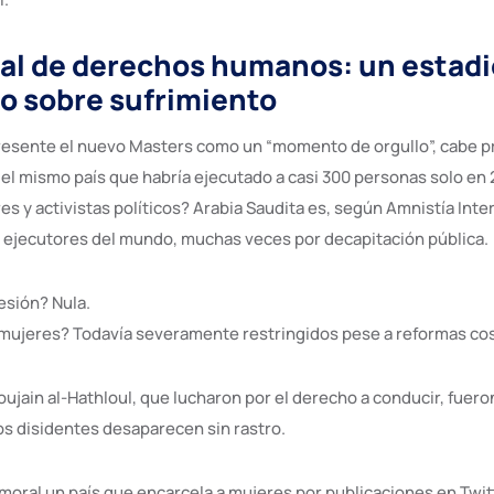
ial de derechos humanos: un estadi
o sobre sufrimiento
resente el nuevo Masters como un “momento de orgullo”, cabe p
 el mismo país que habría ejecutado a casi 300 personas solo en 
s y activistas políticos? Arabia Saudita es, según Amnistía Inte
 ejecutores del mundo, muchas veces por decapitación pública.
esión? Nula.
mujeres? Todavía severamente restringidos pese a reformas co
oujain al-Hathloul, que lucharon por el derecho a conducir, fuer
s disidentes desaparecen sin rastro.
moral un país que encarcela a mujeres por publicaciones en Twit