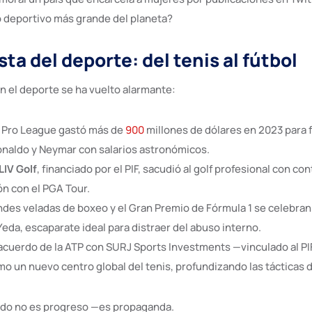
o deportivo más grande del planeta?
ta del deporte: del tenis al fútbol
n el deporte se ha vuelto alarmante:
i Pro League gastó más de
900
millones de dólares en 2023 para f
naldo y Neymar con salarios astronómicos.
LIV Golf
, financiado por el PIF, sacudió al golf profesional con co
ón con el PGA Tour.
ndes veladas de boxeo y el Gran Premio de Fórmula 1 se celebran
eda, escaparate ideal para distraer del abuso interno.
 acuerdo de la ATP con SURJ Sports Investments —vinculado al PI
mo un nuevo centro global del tenis, profundizando las tácticas
do no es progreso —es propaganda.