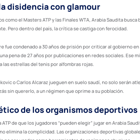
 la disidencia con glamour
os como el Masters ATP y las Finales WTA, Arabia Saudita busca 
. Pero dentro del país, la crítica se castiga con ferocidad.
 fue condenado a 30 años de prisión por criticar al gobierno en 
 una pena de 27 años por publicaciones en redes sociales. Ese 
a las estrellas del tenis por alfombras rojas.
ovic o Carlos Alcaraz jueguen en suelo saudí, no solo serán atl
ás sin quererlo, a un régimen que oprime a su población.
 ético de los organismos deportivos
a ATP de que los jugadores “pueden elegir” jugar en Arabia Saud
 no elimina la complicidad. Las organizaciones deportivas globale