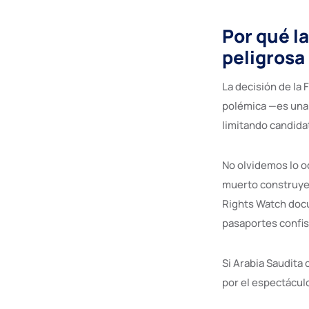
Por qué la
peligrosa
La decisión de la 
polémica —es una 
limitando candidat
No olvidemos lo 
muerto construyen
Rights Watch doc
pasaportes confis
Si Arabia Saudita
por el espectácul