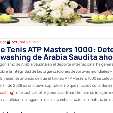
2034
octubre 24, 2025
de Tenis ATP Masters 1000: De
swashing de Arabia Saudita aho
agonismo de Arabia Saudita en el deporte internacional ha gener
bre la integridad de las organizaciones deportivas mundiales y 
 El reciente anuncio de que el torneo ATP Masters 1000 se celeb
partir de 2028 es un nuevo capítulo en lo que muchos consideran
washing
”: una táctica del régimen saudí para limpiar su imagen 
n visibilidad, en lugar de realizar cambios reales en materia de