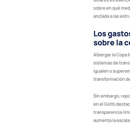
sobre en qué medi
anclada a las est
Los gasto
sobre la 
Albergar la Copa 
sistemas de trans
igualen o superen
transformación de
Sin embargo, rep
en el Golfo desta
transparencia lim
aumenta la escala