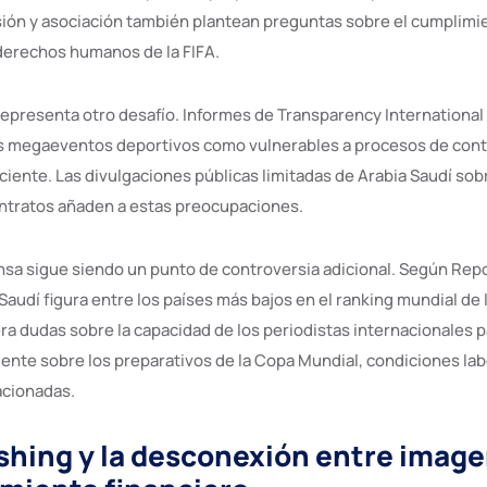
sión y asociación también plantean preguntas sobre el cumplimi
erechos humanos de la FIFA.
representa otro desafío. Informes de Transparency International 
s megaeventos deportivos como vulnerables a procesos de cont
iciente. Las divulgaciones públicas limitadas de Arabia Saudí so
ntratos añaden a estas preocupaciones.
ensa sigue siendo un punto de controversia adicional. Según Rep
Saudí figura entre los países más bajos en el ranking mundial de 
ra dudas sobre la capacidad de los periodistas internacionales p
nte sobre los preparativos de la Copa Mundial, condiciones lab
acionadas.
hing y la desconexión entre image