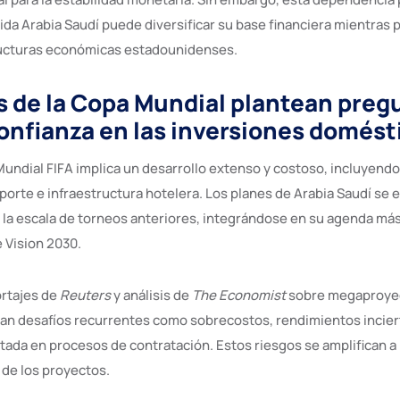
da Arabia Saudí puede diversificar su base financiera mientras
ructuras económicas estadounidenses.
s de la Copa Mundial plantean preg
confianza en las inversiones domést
Mundial FIFA implica un desarrollo extenso y costoso, incluyendo
porte e infraestructura hotelera. Los planes de Arabia Saudí se
 la escala de torneos anteriores, integrándose en su agenda má
 Vision 2030.
ortajes de
Reuters
y análisis de
The Economist
sobre megaproye
can desafíos recurrentes como sobrecostos, rendimientos incier
itada en procesos de contratación. Estos riesgos se amplifican 
 de los proyectos.