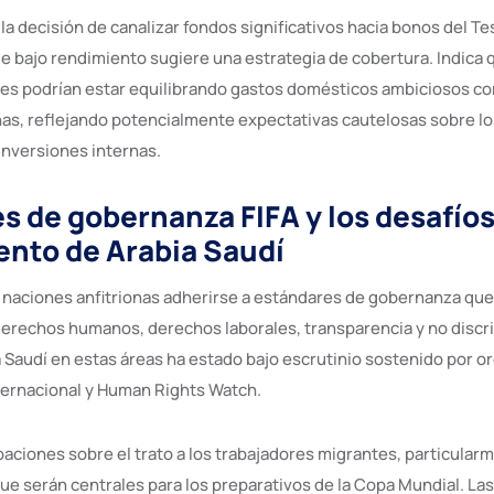
la decisión de canalizar fondos significativos hacia bonos del T
 bajo rendimiento sugiere una estrategia de cobertura. Indica q
es podrían estar equilibrando gastos domésticos ambiciosos co
nas, reflejando potencialmente expectativas cautelosas sobre l
 inversiones internas.
s de gobernanza FIFA y los desafíos
nto de Arabia Saudí
as naciones anfitrionas adherirse a estándares de gobernanza que
erechos humanos, derechos laborales, transparencia y no discri
ia Saudí en estas áreas ha estado bajo escrutinio sostenido por 
ernacional y Human Rights Watch.
aciones sobre el trato a los trabajadores migrantes, particular
e serán centrales para los preparativos de la Copa Mundial. Las 