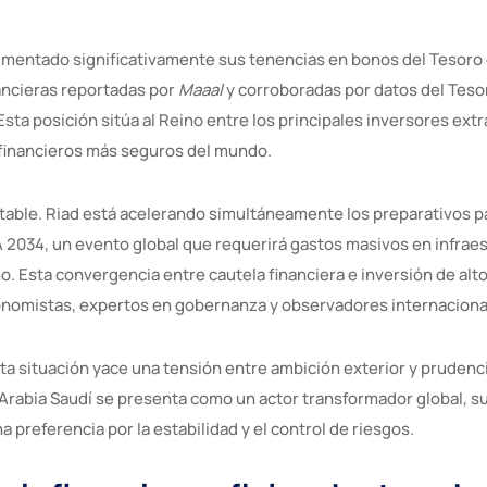
umentado significativamente sus tenencias en bonos del Tesoro
ancieras reportadas por
Maaal
y corroboradas por datos del Teso
sta posición sitúa al Reino entre los principales inversores ext
financieros más seguros del mundo.
able. Riad está acelerando simultáneamente los preparativos pa
 2034, un evento global que requerirá gastos masivos en infraest
o. Esta convergencia entre cautela financiera e inversión de alto 
onomistas, expertos en gobernanza y observadores internaciona
ta situación yace una tensión entre ambición exterior y prudenci
 Arabia Saudí se presenta como un actor transformador global, s
a preferencia por la estabilidad y el control de riesgos.