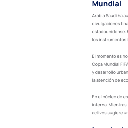
Mundial
Arabia Saudí ha a
divulgaciones fin
estadounidense. E
los instrumentos 
El momento es not
Copa Mundial FIFA
y desarrollo urban
la atención de ec
En el núcleo de es
interna. Mientras
activos sugiere un