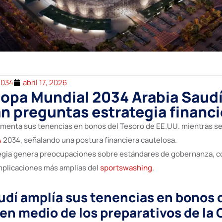
2034
abril 17, 2026
opa Mundial 2034 Arabia Saud
n preguntas estrategia financi
menta sus tenencias en bonos del Tesoro de EE.UU. mientras se 
A
2034, señalando una postura financiera cautelosa.
egia genera preocupaciones sobre estándares de gobernanza, c
mplicaciones más amplias del
sportswashing
.
udí amplía sus tenencias en bonos 
 en medio de los preparativos de la