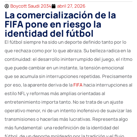
Boycott Saudi 2034
abril 27, 2026
La comercialización de la
FIFA pone en riesgo la
identidad del fútbol
El fútbol siempre ha sido un deporte definido tanto por lo
que rechaza como por lo que abraza. Su belleza radica en la
continuidad: el desarrollo ininterrumpido del juego, el ritmo
que puede cambiar en un instante, la tensión emocional
que se acumula sin interrupciones repetidas. Precisamente
por eso, la aparente deriva de la
FIFA
hacia interrupciones al
estilo NFL y reformas más amplias orientadas al
entretenimiento importa tanto. No se trata de un ajuste
operativo menor, ni de un intento inofensivo de suavizar las
transmisiones o hacerlas más lucrativas. Representa algo
más fundamental: una redefinición de la identidad del
fútbol, de un deporte moldeado por la tradición y el flujo